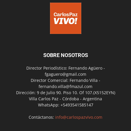
SOBRE NOSOTROS
Director Periodístico: Fernando Agüero -
fgaguero@gmail.com
Director Comercial: Fernando Villa -
fernando.villa@fmazul.com
Dirección: 9 de Julio 90. Piso 10. Of 107.(X5152EYN)
Villa Carlos Paz - Córdoba - Argentina
WhatsApp: +5493541585147
Contáctanos:
info@carlospazvivo.com