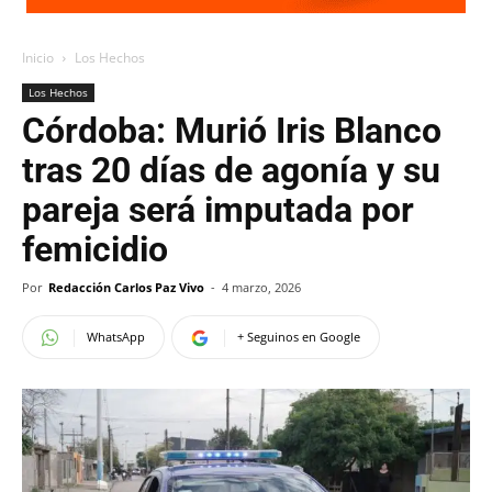
Inicio
Los Hechos
Los Hechos
Córdoba: Murió Iris Blanco
tras 20 días de agonía y su
pareja será imputada por
femicidio
Por
Redacción Carlos Paz Vivo
-
4 marzo, 2026
WhatsApp
+ Seguinos en Google