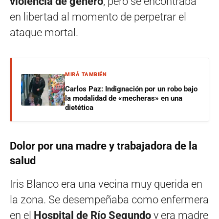
violencia de género
, pero se encontraba
en libertad al momento de perpetrar el
ataque mortal.
MIRÁ TAMBIÉN
Carlos Paz: Indignación por un robo bajo
la modalidad de «mecheras» en una
dietética
Dolor por una madre y trabajadora de la
salud
Iris Blanco era una vecina muy querida en
la zona. Se desempeñaba como enfermera
en el
Hospital de Río Segundo
y era madre