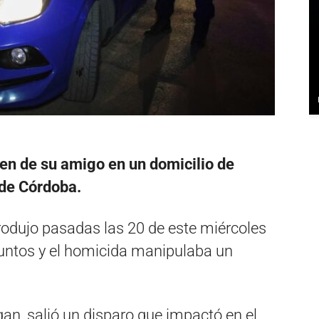
en de su amigo en un domicilio de
 de Córdoba.
produjo pasadas las 20 de este miércoles
ntos y el homicida manipulaba un
gan, salió un disparo que impactó en el