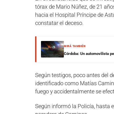
tórax de Mario Núñez, de 21 años
hacia el Hospital Príncipe de As
constatar el deceso.
MIRÁ TAMBIÉN
Córdoba: Un automovilista per
Según testigos, poco antes del 
identificado como Matías Camin
fuego y accidentalmente se efect
Según informó la Policía, hasta 