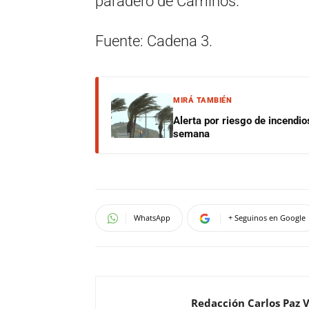
paradero de Caminos.
Fuente: Cadena 3.
MIRÁ TAMBIÉN
Alerta por riesgo de incendio
semana
WhatsApp
+ Seguinos en Google
Redacción Carlos Paz 