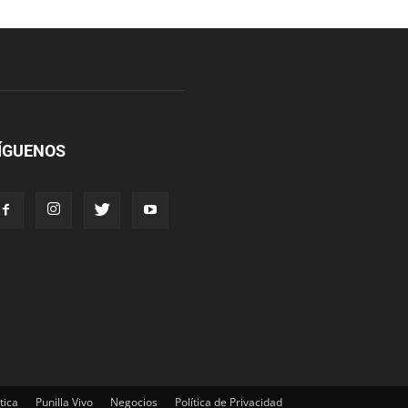
ÍGUENOS
tica
Punilla Vivo
Negocios
Política de Privacidad