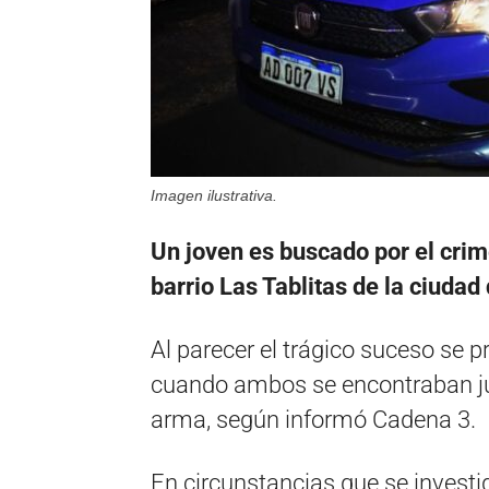
Imagen ilustrativa.
Un joven es buscado por el crim
barrio Las Tablitas de la ciudad
Al parecer el trágico suceso se 
cuando ambos se encontraban ju
arma, según informó Cadena 3.
En circunstancias que se investi