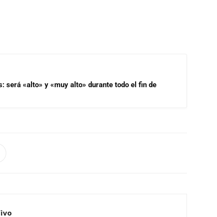
s: será «alto» y «muy alto» durante todo el fin de
Vivo