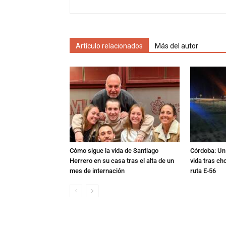
Artículo relacionados
Más del autor
Cómo sigue la vida de Santiago
Córdoba: Un 
Herrero en su casa tras el alta de un
vida tras ch
mes de internación
ruta E-56