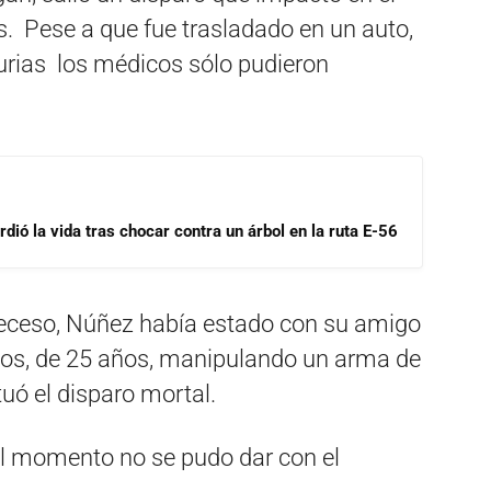
. Pese a que fue trasladado en un auto,
turias los médicos sólo pudieron
dió la vida tras chocar contra un árbol en la ruta E-56
deceso, Núñez había estado con su amigo
os, de 25 años, manipulando un arma de
uó el disparo mortal.
el momento no se pudo dar con el