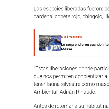
Las especies liberadas fueron: pep
cardenal copete rojo, chingolo, ji
MIRÁ TAMBIÉN
Lo sorprendieron cuando inte
Massé
“Estas liberaciones donde parti
que nos permiten concientizar a 
tener fauna silvestre como masco
Ambiental, Adrián Rinaudo.
Antes de retornar a su hábitat n