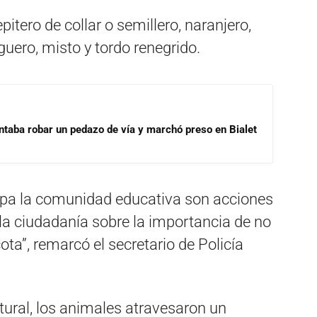
itero de collar o semillero, naranjero,
lguero, misto y tordo renegrido.
ntaba robar un pedazo de vía y marchó preso en Bialet
cipa la comunidad educativa son acciones
la ciudadanía sobre la importancia de no
ta”, remarcó el secretario de Policía
atural, los animales atravesaron un