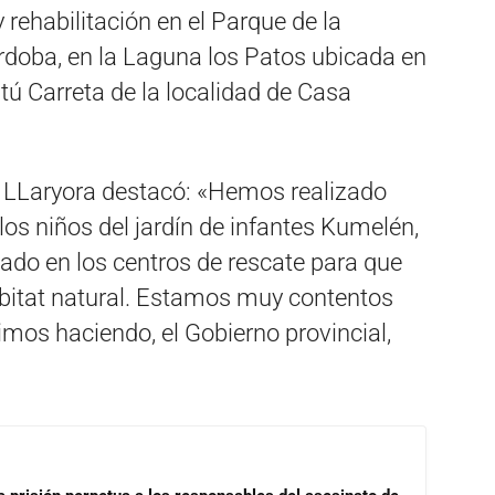
 rehabilitación en el Parque de la
rdoba, en la Laguna los Patos ubicada en
atú Carreta de la localidad de Casa
ín LLaryora destacó: «Hemos realizado
los niños del jardín de infantes Kumelén,
zado en los centros de rescate para que
ábitat natural. Estamos muy contentos
imos haciendo, el Gobierno provincial,
.