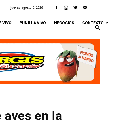
jueves, agosto 6, 2026
R
 VIVO
PUNILLA VIVO
NEGOCIOS
CONTEXTO
 aves en la