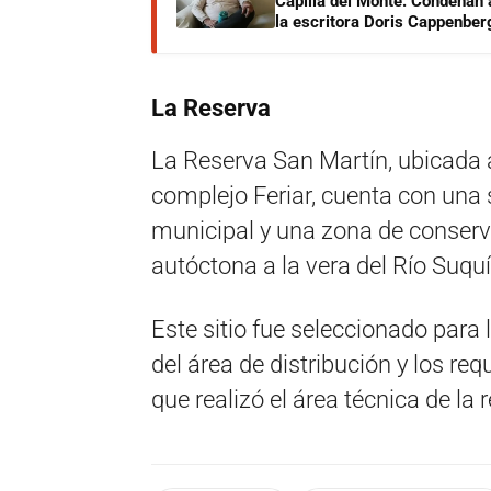
Capilla del Monte: Condenan 
la escritora Doris Cappenber
La Reserva
La Reserva San Martín, ubicada a
complejo Feriar, cuenta con una
municipal y una zona de conserv
autóctona a la vera del Río Suquí
Este sitio fue seleccionado para 
del área de distribución y los re
que realizó el área técnica de la 