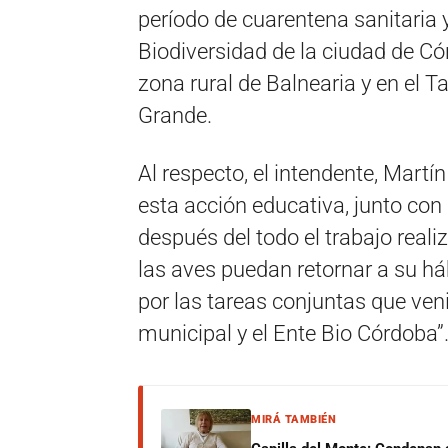
período de cuarentena sanitaria y
Biodiversidad de la ciudad de Có
zona rural de Balnearia y en el T
Grande.
Al respecto, el intendente, Mart
esta acción educativa, junto con 
después del todo el trabajo reali
las aves puedan retornar a su h
por las tareas conjuntas que ven
municipal y el Ente Bio Córdoba”
MIRÁ TAMBIÉN