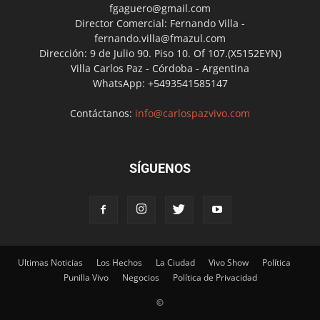
fgaguero@gmail.com
Director Comercial: Fernando Villa -
fernando.villa@fmazul.com
Dirección: 9 de Julio 90. Piso 10. Of 107.(X5152EYN)
Villa Carlos Paz - Córdoba - Argentina
WhatsApp: +5493541585147
Contáctanos:
info@carlospazvivo.com
SÍGUENOS
Ultimas Noticias
Los Hechos
La Ciudad
Vivo Show
Política
Punilla Vivo
Negocios
Política de Privacidad
©