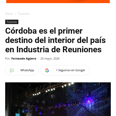
Inicio
Turismo
Turismo
Córdoba es el primer
destino del interior del país
en Industria de Reuniones
Por
Fernando Agüero
-
20 mayo, 2026
WhatsApp
+ Seguinos en Google