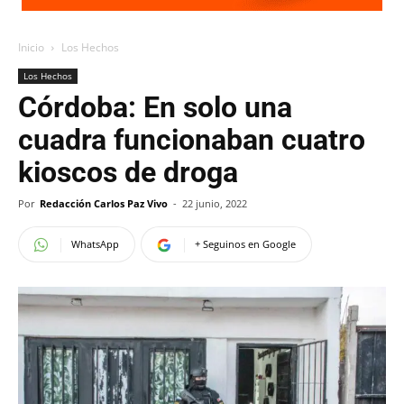
Inicio
Los Hechos
Los Hechos
Córdoba: En solo una
cuadra funcionaban cuatro
kioscos de droga
Por
Redacción Carlos Paz Vivo
-
22 junio, 2022
WhatsApp
+ Seguinos en Google