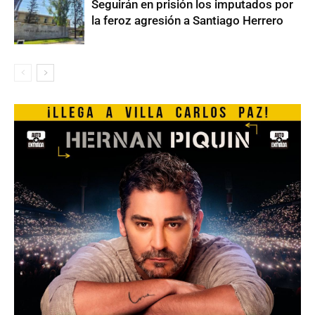
Seguirán en prisión los imputados por
la feroz agresión a Santiago Herrero