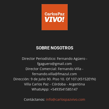
SOBRE NOSOTROS
Director Periodístico: Fernando Agüero -
fgaguero@gmail.com
Director Comercial: Fernando Villa -
fernando.villa@fmazul.com
Dirección: 9 de Julio 90. Piso 10. Of 107.(X5152EYN)
Villa Carlos Paz - Córdoba - Argentina
WhatsApp: +5493541585147
Contáctanos:
info@carlospazvivo.com