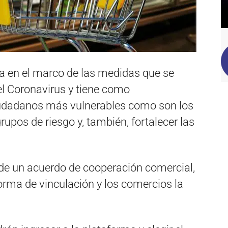
da en el marco de las medidas que se
l Coronavirus y tiene como
 ciudadanos más vulnerables como son los
upos de riesgo y, también, fortalecer las
de un acuerdo de cooperación comercial,
orma de vinculación y los comercios la