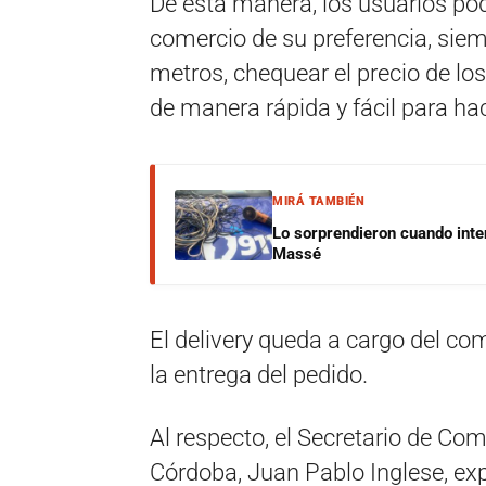
De esta manera, los usuarios podr
comercio de su preferencia, siem
metros, chequear el precio de lo
de manera rápida y fácil para ha
MIRÁ TAMBIÉN
Lo sorprendieron cuando inte
Massé
El delivery queda a cargo del co
la entrega del pedido.
Al respecto, el Secretario de Com
Córdoba, Juan Pablo Inglese, exp