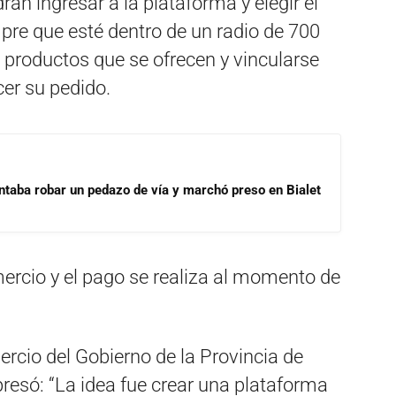
án ingresar a la plataforma y elegir el
pre que esté dentro de un radio de 700
s productos que se ofrecen y vincularse
cer su pedido.
ntaba robar un pedazo de vía y marchó preso en Bialet
mercio y el pago se realiza al momento de
ercio del Gobierno de la Provincia de
resó: “La idea fue crear una plataforma