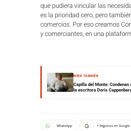
que pudiera vincular las necesid
es la prioridad cero, pero tambi
comercios. Por eso creamos Co
y comerciantes, en una plataform
MIRÁ TAMBIÉN
Capilla del Monte: Condenan 
la escritora Doris Cappenber
WhatsApp
+ Seguinos en Google