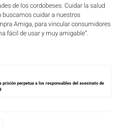
ades de los cordobeses. Cuidar la salud
én buscamos cuidar a nuestros
mpra Amiga, para vincular consumidores
a fácil de usar y muy amigable”.
a prisión perpetua a los responsables del asesinato de
g