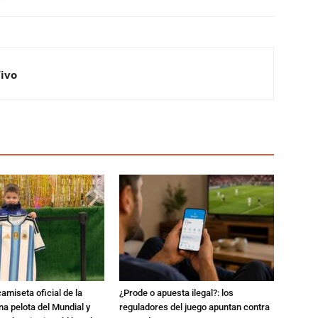
Vivo
amiseta oficial de la
¿Prode o apuesta ilegal?: los
na pelota del Mundial y
reguladores del juego apuntan contra