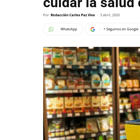
cuidar la salud
Por
Redacción Carlos Paz Vivo
-
3 abril, 2020
WhatsApp
+ Seguinos en Google