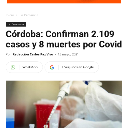
Inicio
La Provincia
La Provincia
Córdoba: Confirman 2.109
casos y 8 muertes por Covid
Por
Redacción Carlos Paz Vivo
-
15 mayo, 2021
WhatsApp
+ Seguinos en Google