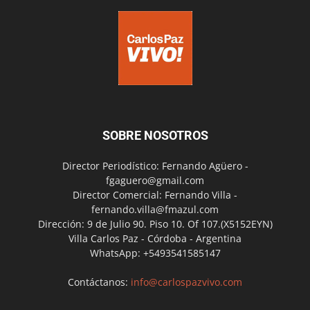
SOBRE NOSOTROS
Director Periodístico: Fernando Agüero -
fgaguero@gmail.com
Director Comercial: Fernando Villa -
fernando.villa@fmazul.com
Dirección: 9 de Julio 90. Piso 10. Of 107.(X5152EYN)
Villa Carlos Paz - Córdoba - Argentina
WhatsApp: +5493541585147
Contáctanos:
info@carlospazvivo.com