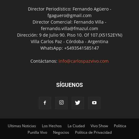
Director Periodístico: Fernando Agüero -
fgaguero@gmail.com
Director Comercial: Fernando Villa -
fernando.villa@fmazul.com
Dirección: 9 de Julio 90. Piso 10. Of 107.(X5152EYN)
Villa Carlos Paz - Córdoba - Argentina
WhatsApp: +5493541585147
Contáctanos:
info@carlospazvivo.com
SÍGUENOS
Ultimas Noticias
Los Hechos
La Ciudad
Vivo Show
Política
Punilla Vivo
Negocios
Política de Privacidad