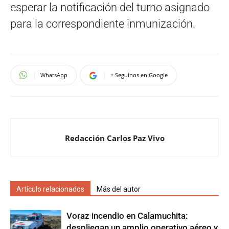
esperar la notificación del turno asignado
para la correspondiente inmunización.
WhatsApp
+ Seguinos en Google
Redacción Carlos Paz Vivo
Artículo relacionados
Más del autor
Voraz incendio en Calamuchita:
despliegan un amplio operativo aéreo y