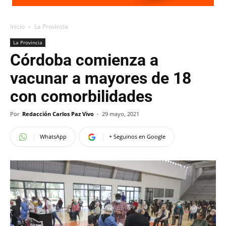
Inicio
La Provincia
La Provincia
Córdoba comienza a
vacunar a mayores de 18
con comorbilidades
Por
Redacción Carlos Paz Vivo
-
29 mayo, 2021
WhatsApp
+ Seguinos en Google