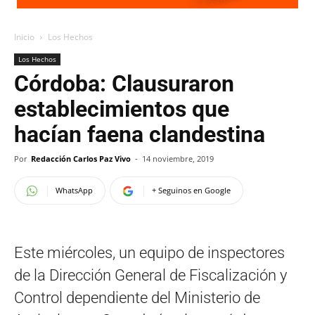
Inicio
Los Hechos
Los Hechos
Córdoba: Clausuraron
establecimientos que
hacían faena clandestina
Por
Redacción Carlos Paz Vivo
-
14 noviembre, 2019
WhatsApp
+ Seguinos en Google
Este miércoles, un equipo de inspectores
de la Dirección General de Fiscalización y
Control dependiente del Ministerio de