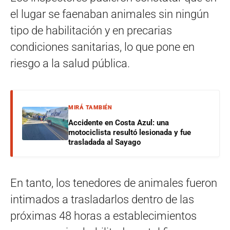
el lugar se faenaban animales sin ningún
tipo de habilitación y en precarias
condiciones sanitarias, lo que pone en
riesgo a la salud pública.
MIRÁ TAMBIÉN
Accidente en Costa Azul: una
motociclista resultó lesionada y fue
trasladada al Sayago
En tanto, los tenedores de animales fueron
intimados a trasladarlos dentro de las
próximas 48 horas a establecimientos