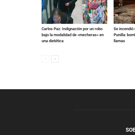
Carlos Paz: Indignación por un robo
Se incendió 
bajo la modalidad de «mecheras» en
Punilla: bom
una dietética
llamas
SO