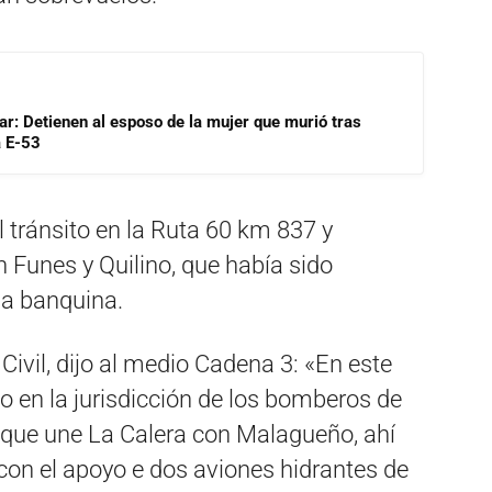
lar: Detienen al esposo de la mujer que murió tras
a E-53
l tránsito en la Ruta 60 km 837 y
n Funes y Quilino, que había sido
la banquina.
Civil, dijo al medio Cadena 3: «En este
en la jurisdicción de los bomberos de
ra que une La Calera con Malagueño, ahí
con el apoyo e dos aviones hidrantes de