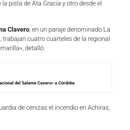
la pista de Ata Gracia y otro desde el
na Clavero
, en un paraje denominado La
trabajan cuatro cuarteles de la regional
arilla», detalló.
 Nacional del Salame Casero» a Córdoba
uardia de cenizas el incendio en Achiras,