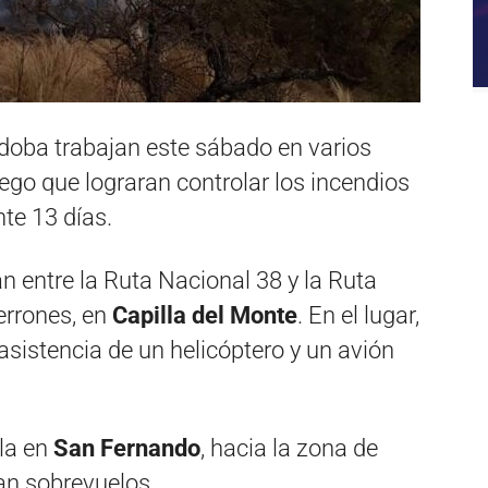
doba trabajan este sábado en varios
uego que lograran controlar los incendios
te 13 días.
 entre la Ruta Nacional 38 y la Ruta
errones, en
Capilla del Monte
. En el lugar,
sistencia de un helicóptero y un avión
lla en
San Fernando
, hacia la zona de
zan sobrevuelos.