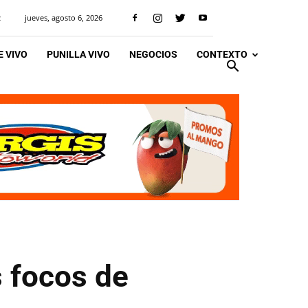
jueves, agosto 6, 2026
R
 VIVO
PUNILLA VIVO
NEGOCIOS
CONTEXTO
 focos de