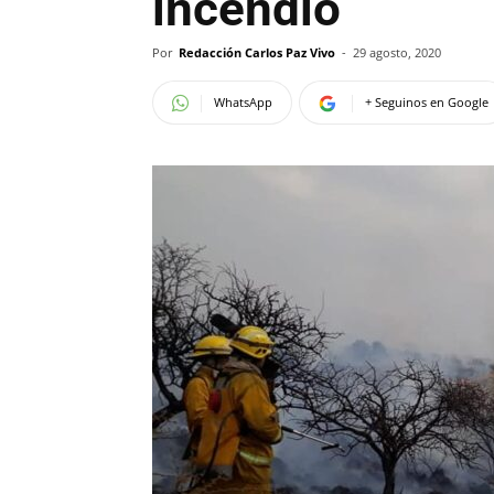
incendio
Por
Redacción Carlos Paz Vivo
-
29 agosto, 2020
WhatsApp
+ Seguinos en Google