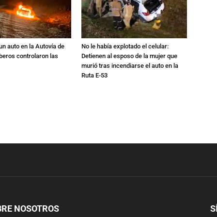
un auto en la Autovía de
No le había explotado el celular:
beros controlaron las
Detienen al esposo de la mujer que
murió tras incendiarse el auto en la
Ruta E-53
BRE NOSOTROS
S