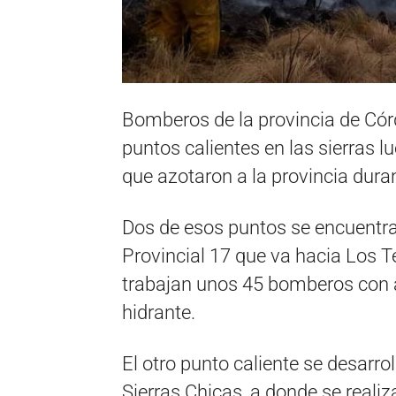
Bomberos de la provincia de Cór
puntos calientes en las sierras l
que azotaron a la provincia duran
Dos de esos puntos se encuentran
Provincial 17 que va hacia Los T
trabajan unos 45 bomberos con a
hidrante.
El otro punto caliente se desarro
Sierras Chicas, a donde se reali