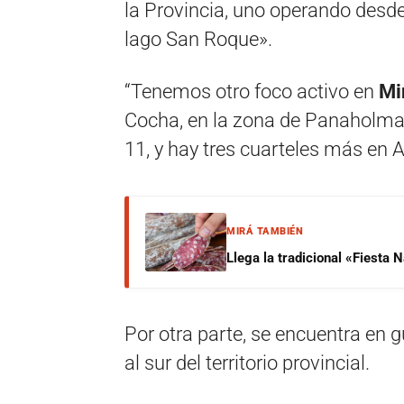
la Provincia, uno operando desde 
lago San Roque».
“Tenemos otro foco activo en
Mi
Cocha, en la zona de Panaholma, 
11, y hay tres cuarteles más en Am
MIRÁ TAMBIÉN
Llega la tradicional «Fiesta
Por otra parte, se encuentra en g
al sur del territorio provincial.