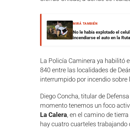
MIRÁ TAMBIÉN
No le había explotado el celu
incendiarse el auto en la Rut
La Policía Caminera ya habilitó e
840 entre las localidades de Deá
interrumpido por incendio sobre 
Diego Concha, titular de Defensa 
momento tenemos un foco activo 
La Calera
, en el camino de tier
hay cuatro cuarteles trabajando 