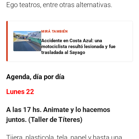
Ego teatros, entre otras alternativas.
MIRÁ TAMBIÉN
Accidente en Costa Azul: una
motociclista resultó lesionada y fue
trasladada al Sayago
Agenda, día por día
Lunes 22
A las 17 hs. Animate y lo hacemos
juntos. (Taller de Títeres)
Tijera, plasticola, tela, papel y hasta una