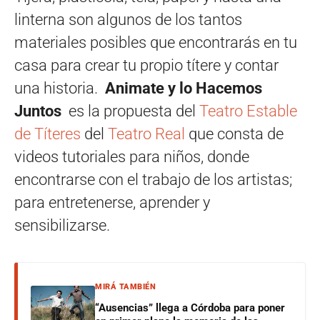
linterna son algunos de los tantos
materiales posibles que encontrarás en tu
casa para crear tu propio títere y contar
una historia.
Animate y lo Hacemos
Juntos
es la propuesta del
Teatro Estable
de Títeres
del
Teatro Real
que consta de
videos tutoriales para niños, donde
encontrarse con el trabajo de los artistas;
para entretenerse, aprender y
sensibilizarse.
MIRÁ TAMBIÉN
“Ausencias” llega a Córdoba para poner