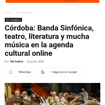
Inicio
Sin categoría
Sin categoría
Córdoba: Banda Sinfónica,
teatro, literatura y mucha
música en la agenda
cultural online
Por
Sol Castro
-
22 junio, 2020
WhatsApp
+ Seguinos en Google