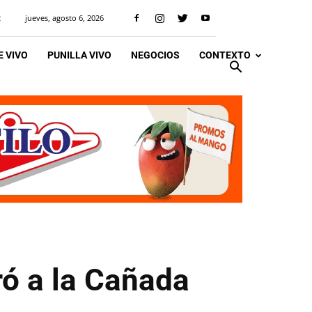
jueves, agosto 6, 2026
R
 VIVO
PUNILLA VIVO
NEGOCIOS
CONTEXTO
ró a la Cañada