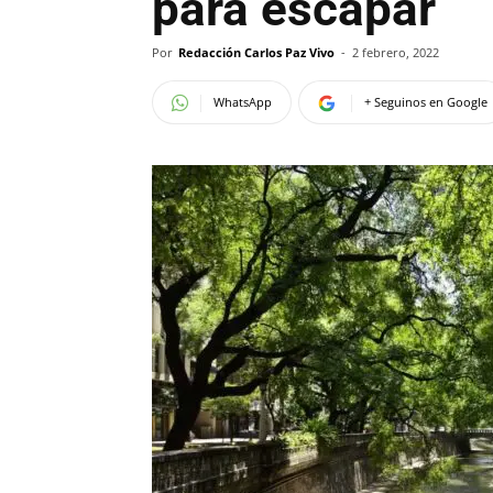
para escapar
Por
Redacción Carlos Paz Vivo
-
2 febrero, 2022
WhatsApp
+ Seguinos en Google