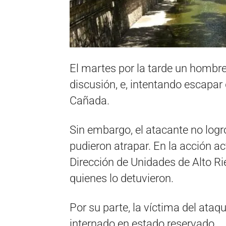
El martes por la tarde un hombre
discusión, e, intentando escapar d
Cañada.
Sin embargo, el atacante no logr
pudieron atrapar. En la acción act
Dirección de Unidades de Alto Ri
quienes lo detuvieron.
Por su parte, la víctima del ata
internado en estado reservado.