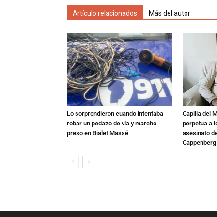
Artículo relacionados
Más del autor
Lo sorprendieron cuando intentaba
Capilla del 
robar un pedazo de vía y marchó
perpetua a l
preso en Bialet Massé
asesinato de
Cappenberg