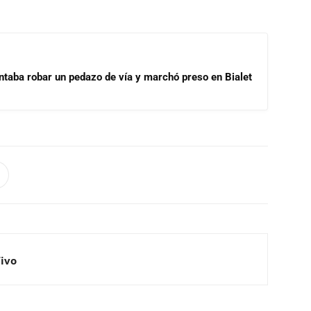
ntaba robar un pedazo de vía y marchó preso en Bialet
Vivo