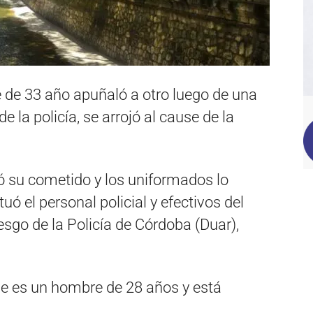
 de 33 año apuñaló a otro luego de una
e la policía, se arrojó al cause de la
ó su cometido y los uniformados lo
uó el personal policial y efectivos del
esgo de la Policía de Córdoba (Duar),
que es un hombre de 28 años y está