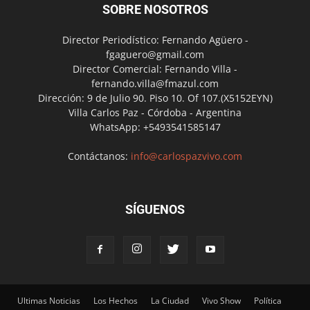
SOBRE NOSOTROS
Director Periodístico: Fernando Agüero -
fgaguero@gmail.com
Director Comercial: Fernando Villa -
fernando.villa@fmazul.com
Dirección: 9 de Julio 90. Piso 10. Of 107.(X5152EYN)
Villa Carlos Paz - Córdoba - Argentina
WhatsApp: +5493541585147
Contáctanos:
info@carlospazvivo.com
SÍGUENOS
Ultimas Noticias
Los Hechos
La Ciudad
Vivo Show
Política