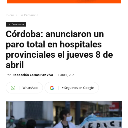
Inicio
La Provincia
La Provincia
Córdoba: anunciaron un
paro total en hospitales
provinciales el jueves 8 de
abril
Por
Redacción Carlos Paz Vivo
-
1 abril, 2021
WhatsApp
+ Seguinos en Google