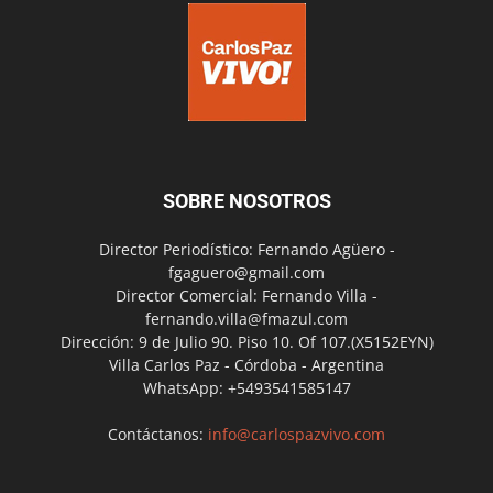
SOBRE NOSOTROS
Director Periodístico: Fernando Agüero -
fgaguero@gmail.com
Director Comercial: Fernando Villa -
fernando.villa@fmazul.com
Dirección: 9 de Julio 90. Piso 10. Of 107.(X5152EYN)
Villa Carlos Paz - Córdoba - Argentina
WhatsApp: +5493541585147
Contáctanos:
info@carlospazvivo.com