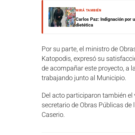
MIRÁ TAMBIÉN
Carlos Paz: Indignación por 
dietética
Por su parte, el ministro de Obra
Katopodis, expresó su satisfacci
de acompañar este proyecto, a la
trabajando junto al Municipio.
Del acto participaron también el 
secretario de Obras Públicas de l
Caserio.