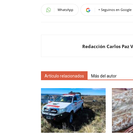
WhatsApp
+ Seguinos en Google
Redacción Carlos Paz 
Artículo relacionados
Más del autor