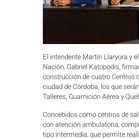
El intendente Martín Llaryora y e
Nación, Gabriel Katopodis, firma
construcción de cuatro Centros d
ciudad de Córdoba, los que serán
Talleres, Guarnición Aérea y Que
Concebidos como centros de sal
con atención ambulatoria, comp
tipo intermedia, que permite real