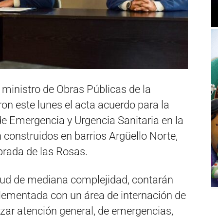
l ministro de Obras Públicas de la
ron este lunes el acta acuerdo para la
e Emergencia y Urgencia Sanitaria en la
 construidos en barrios Argüello Norte,
brada de las Rosas.
ud de mediana complejidad, contarán
lementada con un área de internación de
izar atención general, de emergencias,