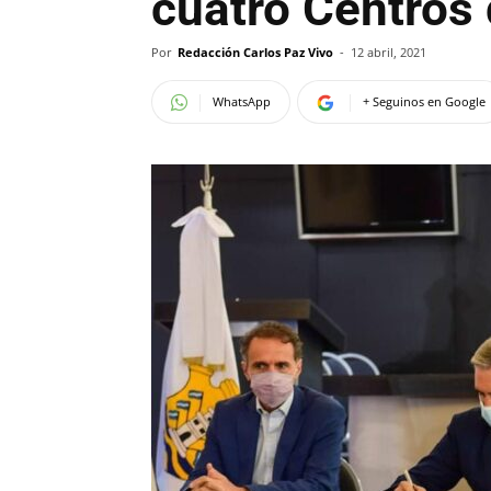
cuatro Centros
Por
Redacción Carlos Paz Vivo
-
12 abril, 2021
WhatsApp
+ Seguinos en Google