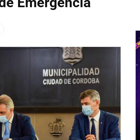
 de Emergencia