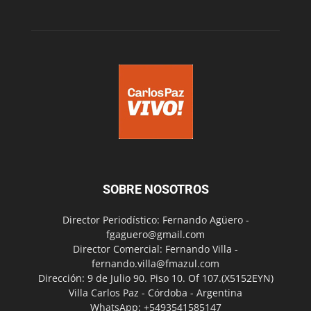
SOBRE NOSOTROS
Director Periodístico: Fernando Agüero -
fgaguero@gmail.com
Director Comercial: Fernando Villa -
fernando.villa@fmazul.com
Dirección: 9 de Julio 90. Piso 10. Of 107.(X5152EYN)
Villa Carlos Paz - Córdoba - Argentina
WhatsApp: +5493541585147