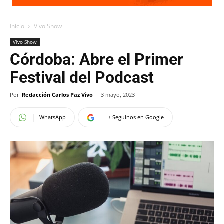
Inicio
Vivo Show
Vivo Show
Córdoba: Abre el Primer
Festival del Podcast
Por
Redacción Carlos Paz Vivo
-
3 mayo, 2023
WhatsApp
+ Seguinos en Google