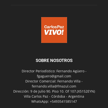
SOBRE NOSOTROS
Director Periodístico: Fernando Agüero -
fgaguero@gmail.com
Director Comercial: Fernando Villa -
fernando.villa@fmazul.com
Dirección: 9 de Julio 90. Piso 10. Of 107.(X5152EYN)
Villa Carlos Paz - Córdoba - Argentina
WhatsApp: +5493541585147