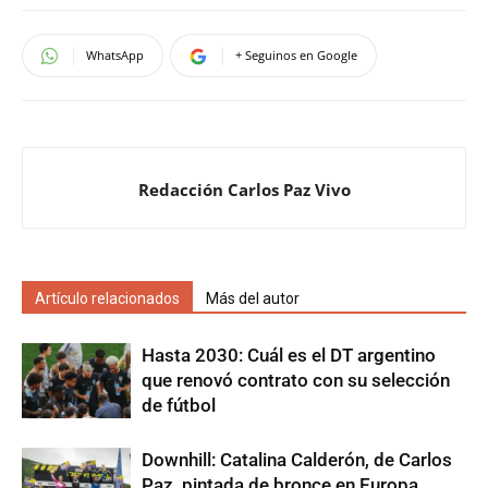
WhatsApp
+ Seguinos en Google
Redacción Carlos Paz Vivo
Artículo relacionados
Más del autor
Hasta 2030: Cuál es el DT argentino
que renovó contrato con su selección
de fútbol
Downhill: Catalina Calderón, de Carlos
Paz, pintada de bronce en Europa