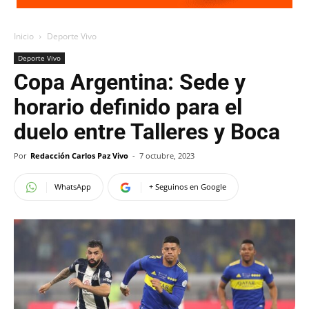
Inicio
Deporte Vivo
Deporte Vivo
Copa Argentina: Sede y
horario definido para el
duelo entre Talleres y Boca
Por
Redacción Carlos Paz Vivo
-
7 octubre, 2023
WhatsApp
+ Seguinos en Google