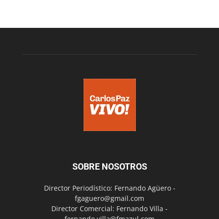
SOBRE NOSOTROS
Director Periodístico: Fernando Agüero -
fgaguero@gmail.com
Director Comercial: Fernando Villa -
fernando.villa@fmazul.com