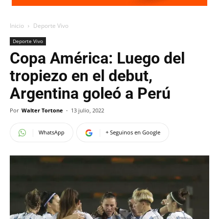
Inicio
Deporte Vivo
Deporte Vivo
Copa América: Luego del
tropiezo en el debut,
Argentina goleó a Perú
Por
Walter Tortone
-
13 julio, 2022
WhatsApp
+ Seguinos en Google