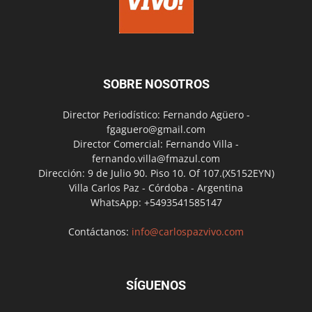
SOBRE NOSOTROS
Director Periodístico: Fernando Agüero -
fgaguero@gmail.com
Director Comercial: Fernando Villa -
fernando.villa@fmazul.com
Dirección: 9 de Julio 90. Piso 10. Of 107.(X5152EYN)
Villa Carlos Paz - Córdoba - Argentina
WhatsApp: +5493541585147
Contáctanos:
info@carlospazvivo.com
SÍGUENOS