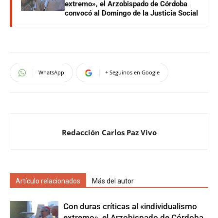
extremo», el Arzobispado de Córdoba
convocó al Domingo de la Justicia Social
WhatsApp
+ Seguinos en Google
Redacción Carlos Paz Vivo
Artículo relacionados
Más del autor
Con duras críticas al «individualismo
extremo», el Arzobispado de Córdoba