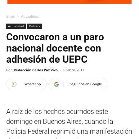
Inicio
Actualidad
Actualidad
Política
Convocaron a un paro
nacional docente con
adhesión de UEPC
Por
Redacción Carlos Paz Vivo
-
10 abril, 2017
WhatsApp
+ Seguinos en Google
A raíz de los hechos ocurridos este
domingo en Buenos Aires, cuando la
Policía Federal reprimió una manifestación