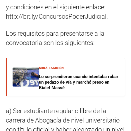
y condiciones en el siguiente enlace:
http://bit.ly/ConcursosPoderJudicial.
Los requisitos para presentarse a la
convocatoria son los siguientes:
MIRÁ TAMBIÉN
Lo sorprendieron cuando intentaba robar
un pedazo de vía y marchó preso en
Bialet Massé
a) Ser estudiante regular o libre de la
carrera de Abogacía de nivel universitario
con título oficial y haber alcanzado un nivel