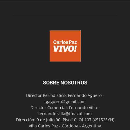
SOBRE NOSOTROS
Director Periodístico: Fernando Agüero -
fgaguero@gmail.com
Director Comercial: Fernando Villa -
fernando.villa@fmazul.com
Dirección: 9 de Julio 90. Piso 10. Of 107.(X5152EYN)
Villa Carlos Paz - Córdoba - Argentina