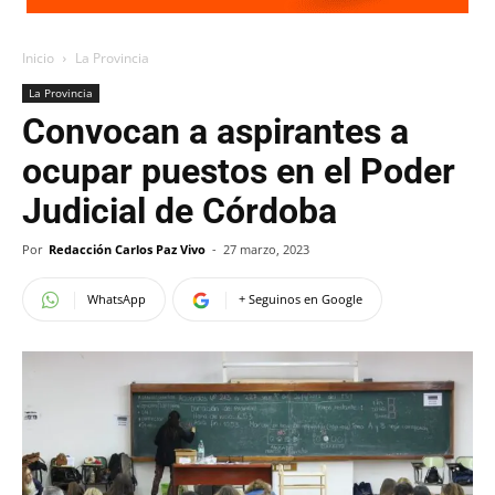
Inicio
La Provincia
La Provincia
Convocan a aspirantes a
ocupar puestos en el Poder
Judicial de Córdoba
Por
Redacción Carlos Paz Vivo
-
27 marzo, 2023
WhatsApp
+ Seguinos en Google