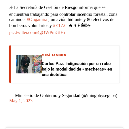
⚠️La Secretaría de Gestión de Riesgo informa que se
encuentran trabajando para controlar incendio forestal, zona
camino a
#Ongamira
, un avión hidrante y 86 efectivos de
bomberos voluntarios y
#ETAC
🔥👩🏻‍🚒✈️
pic.twitter.com/4gOWPmGfHi
MIRÁ TAMBIÉN
Carlos Paz: Indignación por un robo
bajo la modalidad de «mecheras» en
una dietética
— Ministerio de Gobierno y Seguridad (@mingobysegcba)
May 1, 2023