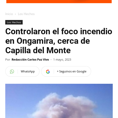
Inicio
Los Hechos
Los Hechos
Controlaron el foco incendio
en Ongamira, cerca de
Capilla del Monte
Por
Redacción Carlos Paz Vivo
-
1 mayo, 2023
WhatsApp
+ Seguinos en Google