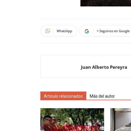
WhatsApp
+ Seguinos en Google
Juan Alberto Pereyra
Artículo relacionados
Más del autor