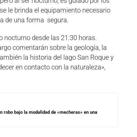
; pero al ser nocturno, es guiado por los
 se le brinda el equipamiento necesario
cia de una forma segura.
o nocturno desde las 21:30 horas.
cargo comentarán sobre la geología, la
también la historia del lago San Roque y
decer en contacto con la naturaleza»,
un robo bajo la modalidad de «mecheras» en una