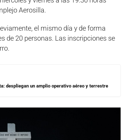
 miércoles y viernes a las 19:30 horas
mplejo Aerosilla.
reviamente, el mismo día y de forma
 es de 20 personas. Las inscripciones se
rro.
a: despliegan un amplio operativo aéreo y terrestre