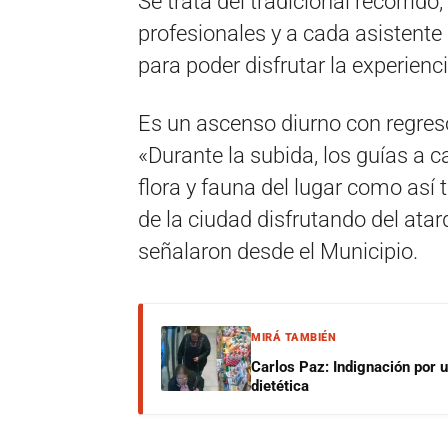
Se trata del tradicional recorrido
profesionales y a cada asistente
para poder disfrutar la experien
Es un ascenso diurno con regres
«Durante la subida, los guías a 
flora y fauna del lugar como así 
de la ciudad disfrutando del atar
señalaron desde el Municipio.
MIRÁ TAMBIÉN
Carlos Paz: Indignación por 
dietética