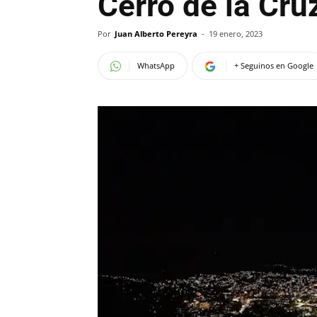
Cerro de la Cru
Por
Juan Alberto Pereyra
-
19 enero, 2023
WhatsApp
+ Seguinos en Google