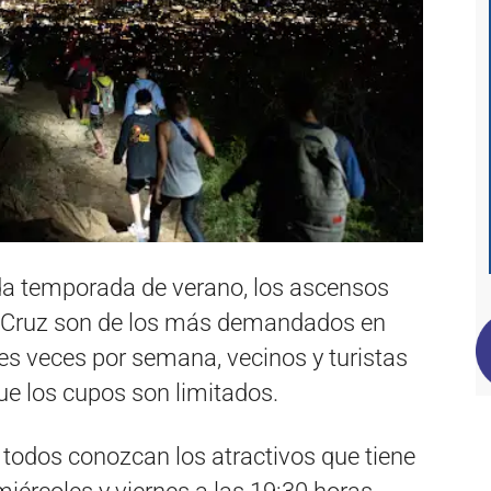
da temporada de verano, los ascensos
la Cruz son de los más demandados en
res veces por semana, vecinos y turistas
que los cupos son limitados.
 todos conozcan los atractivos que tiene