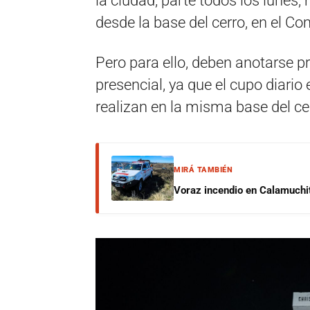
la ciudad, parte todos los lunes,
desde la base del cerro, en el Co
Pero para ello, deben anotarse p
presencial, ya que el cupo diario
realizan en la misma base del ce
MIRÁ TAMBIÉN
Voraz incendio en Calamuchit