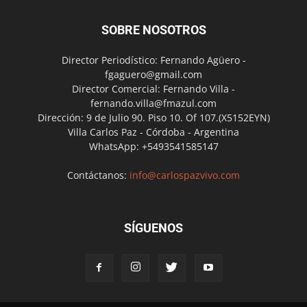
SOBRE NOSOTROS
Director Periodístico: Fernando Agüero -
fgaguero@gmail.com
Director Comercial: Fernando Villa -
fernando.villa@fmazul.com
Dirección: 9 de Julio 90. Piso 10. Of 107.(X5152EYN)
Villa Carlos Paz - Córdoba - Argentina
WhatsApp: +5493541585147
Contáctanos:
info@carlospazvivo.com
SÍGUENOS