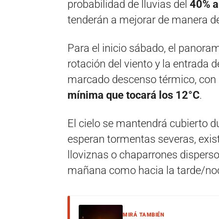
probabilidad de lluvias del
40% a
tenderán a mejorar de manera defi
Para el inicio sábado, el panor
rotación del viento y la entrada 
marcado descenso térmico, con
mínima que tocará los 12°C
.
El cielo se mantendrá cubierto du
esperan tormentas severas, exis
lloviznas o chaparrones disperso
mañana como hacia la tarde/no
MIRÁ TAMBIÉN