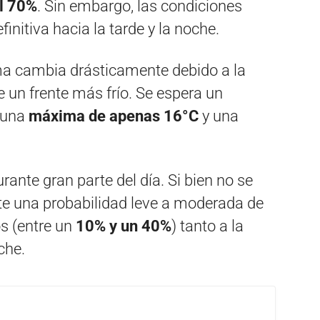
l 70%
. Sin embargo, las condiciones
nitiva hacia la tarde y la noche.
ama cambia drásticamente debido a la
de un frente más frío. Se espera un
 una
máxima de apenas 16°C
y una
rante gran parte del día. Si bien no se
te una probabilidad leve a moderada de
s (entre un
10% y un 40%
) tanto a la
che.