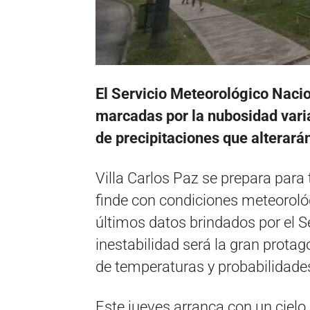
El Servicio Meteorológico Nacio
marcadas por la nubosidad varia
de precipitaciones que alterarán
Villa Carlos Paz se prepara para 
finde con condiciones meteorol
últimos datos brindados por el S
inestabilidad será la gran prota
de temperaturas y probabilidades
Este jueves arranca con un ciel