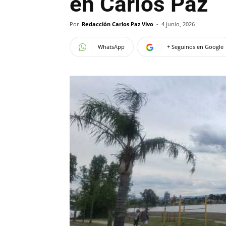
en Carlos Paz
Por
Redacción Carlos Paz Vivo
-
4 junio, 2026
WhatsApp
+ Seguinos en Google