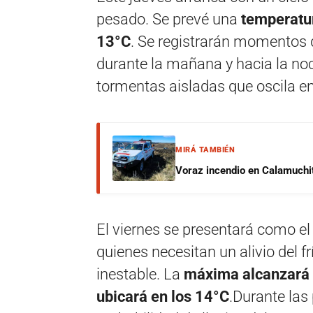
pesado. Se prevé una
temperatu
13°C
. Se registrarán momentos d
durante la mañana y hacia la noc
tormentas aisladas que oscila en
MIRÁ TAMBIÉN
Voraz incendio en Calamuchit
El viernes se presentará como el
quienes necesitan un alivio del
inestable. La
máxima alcanzará 
ubicará en los 14°C
.Durante las