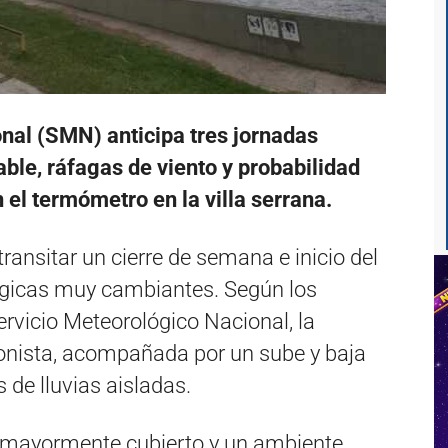
nal (SMN) anticipa tres jornadas
ble, ráfagas de viento y probabilidad
 el termómetro en la villa serrana.
transitar un cierre de semana e inicio del
ógicas muy cambiantes. Según los
ervicio Meteorológico Nacional, la
gonista, acompañada por un sube y baja
 de lluvias aisladas.
o mayormente cubierto y un ambiente