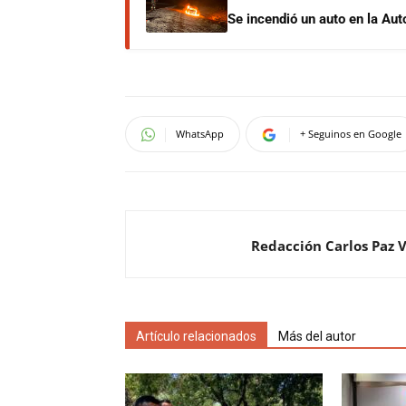
Se incendió un auto en la Aut
WhatsApp
+ Seguinos en Google
Redacción Carlos Paz 
Artículo relacionados
Más del autor