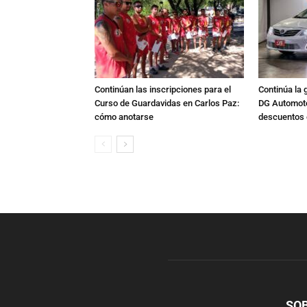
Continúan las inscripciones para el
Continúa la 
Curso de Guardavidas en Carlos Paz:
DG Automoto
cómo anotarse
descuentos 
SO