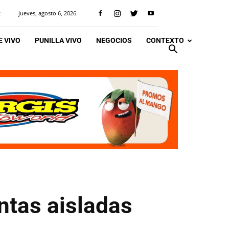
jueves, agosto 6, 2026
R
 VIVO
PUNILLA VIVO
NEGOCIOS
CONTEXTO
ntas aisladas