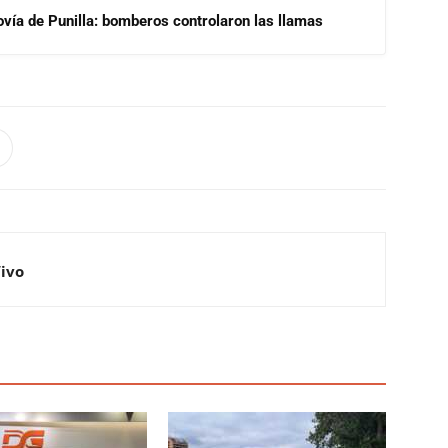
ovía de Punilla: bomberos controlaron las llamas
Vivo