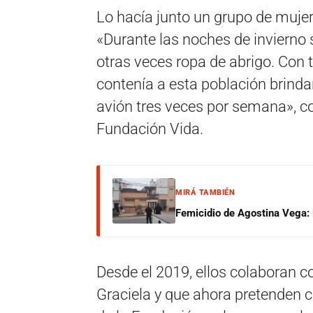
Lo hacía junto un grupo de muje
«Durante las noches de invierno s
otras veces ropa de abrigo. Con 
contenía a esta población brinda
avión tres veces por semana», co
Fundación Vida.
MIRÁ TAMBIÉN
Femicidio de Agostina Vega: 
Desde el 2019, ellos colaboran c
Graciela y que ahora pretenden c