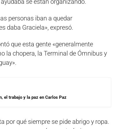
a ayudaba se están organizando.
tas personas iban a quedar
es daba Graciela», expresó.
ontó que esta gente «generalmente
mo la chopera, la Terminal de Ómnibus y
guay».
, el trabajo y la paz en Carlos Paz
a por qué siempre se pide abrigo y ropa.