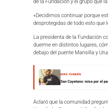
de la Fundación y el grupo que l
«Decidimos continuar porque es
desprotegidas de todo esto que l
La presidenta de la Fundación c
duerme en distintos lugares, có
debajo del puente Mansilla y Uru
MIRÁ TAMBIÉN
San Cayetano: misa por el pan
Aclaró que la comunidad pregunt