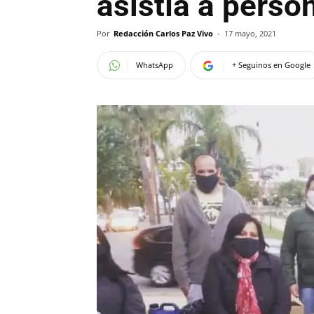
asistía a perso
Por
Redacción Carlos Paz Vivo
-
17 mayo, 2021
WhatsApp
+ Seguinos en Google