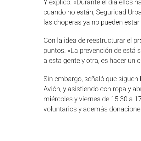
Y explicó: «Durante el día ellos 
cuando no están, Seguridad Urban
las choperas ya no pueden estar
Con la idea de reestructurar el p
puntos. «La prevención de está si
a esta gente y otra, es hacer un 
Sin embargo, señaló que siguen 
Avión, y asistiendo con ropa y abr
miércoles y viernes de 15.30 a 1
voluntarios y además donaciones