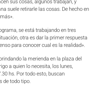
hacen sus cosas, algunos trabajan, y
a suele retirarle las cosas. De hecho en
 más».
rograma, se está trabajando en tres
tuación, otra es dar la primer respuesta
censo para conocer cual es la realidad».
brindando la merienda en la plaza del
igo a quien lo necesita, los lunes,
7.30 hs. Por todo esto, buscan
 de todo tipo.