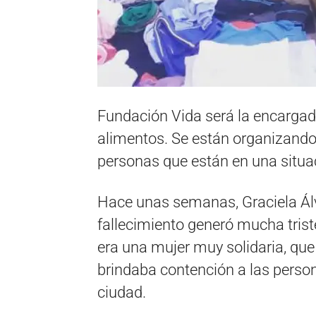
Fundación Vida será la encargad
alimentos. Se están organizando 
personas que están en una situac
Hace unas semanas, Graciela Álv
fallecimiento generó mucha trist
era una mujer muy solidaria, qu
brindaba contención a las person
ciudad.