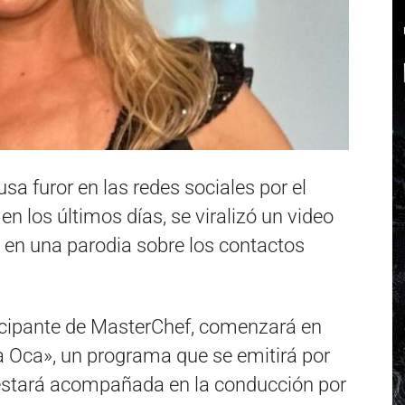
sa furor en las redes sociales por el
en los últimos días, se viralizó un video
 en una parodia sobre los contactos
icipante de MasterChef, comenzará en
a Oca», un programa que se emitirá por
 estará acompañada en la conducción por