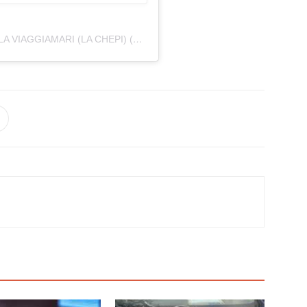
UNA PUBLICACIÓN COMPARTIDA DE DANIELA VIAGGIAMARI (LA CHEPI) (@DANILACHEPI)