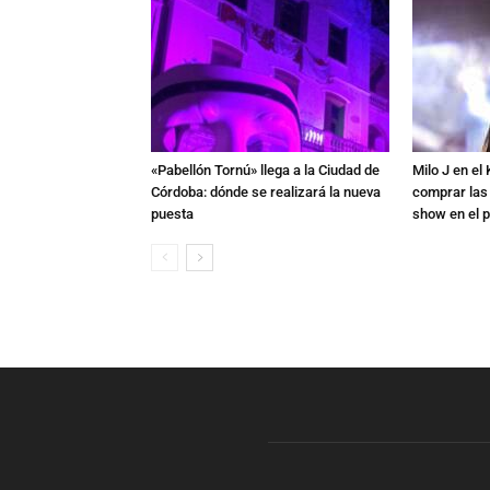
«Pabellón Tornú» llega a la Ciudad de
Milo J en e
Córdoba: dónde se realizará la nueva
comprar las
puesta
show en el p