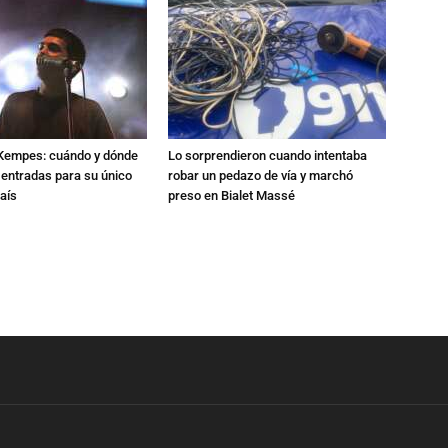
l Kempes: cuándo y dónde
Lo sorprendieron cuando intentaba
 entradas para su único
robar un pedazo de vía y marchó
aís
preso en Bialet Massé