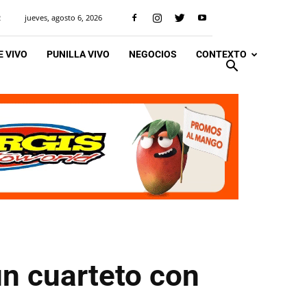
jueves, agosto 6, 2026
R
 VIVO
PUNILLA VIVO
NEGOCIOS
CONTEXTO
un cuarteto con