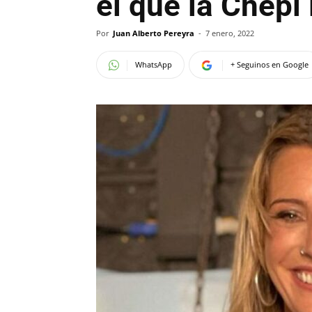
el que la Chepi
Por
Juan Alberto Pereyra
-
7 enero, 2022
WhatsApp
+ Seguinos en Google