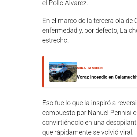
el Pollo Álvarez.
En el marco de la tercera ola de C
enfermedad y, por defecto, La ch
estrecho.
MIRÁ TAMBIÉN
Voraz incendio en Calamuchit
Eso fue lo que la inspiró a rever
compuesto por Nahuel Pennisi e 
convirtiéndolo en una desopilant
que rápidamente se volvió viral.