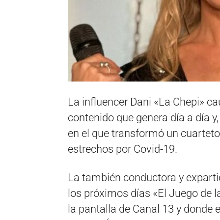
La influencer Dani «La Chepi» cau
contenido que genera día a día y, 
en el que transformó un cuarteto
estrechos por Covid-19.
La también conductora y expart
los próximos días «El Juego de l
la pantalla de Canal 13 y donde