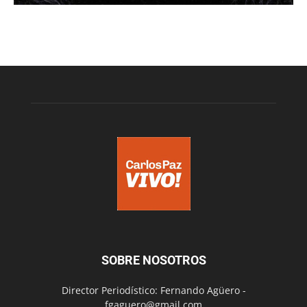
SOBRE NOSOTROS
Director Periodístico: Fernando Agüero -
fgaguero@gmail.com