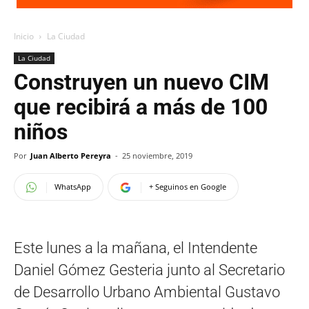
Inicio
La Ciudad
La Ciudad
Construyen un nuevo CIM
que recibirá a más de 100
niños
Por
Juan Alberto Pereyra
-
25 noviembre, 2019
WhatsApp
+ Seguinos en Google
Este lunes a la mañana, el Intendente
Daniel Gómez Gesteria junto al Secretario
de Desarrollo Urbano Ambiental Gustavo