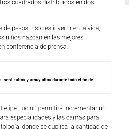
tros cuadrados distribuidos en dos
 de pesos. Esto es invertir en la vida,
os niños nazcan en las mejores
 en conferencia de prensa.
s: será «alto» y «muy alto» durante todo el fin de
Felipe Lucini” permitirá incrementar un
para especialidades y las camas para
tología, donde se duplica la cantidad de