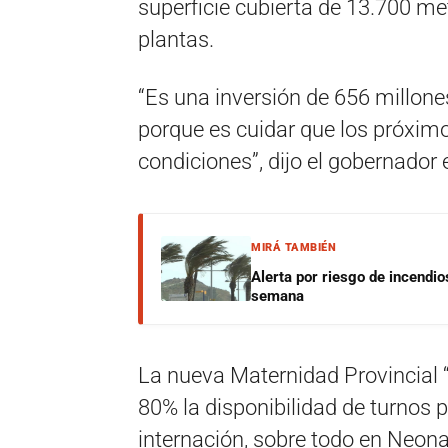
superficie cubierta de 13.700 me
plantas.
“Es una inversión de 656 millones
porque es cuidar que los próxim
condiciones”, dijo el gobernador
MIRÁ TAMBIÉN
Alerta por riesgo de incendio
semana
La nueva Maternidad Provincial “
80% la disponibilidad de turnos 
internación, sobre todo en Neona