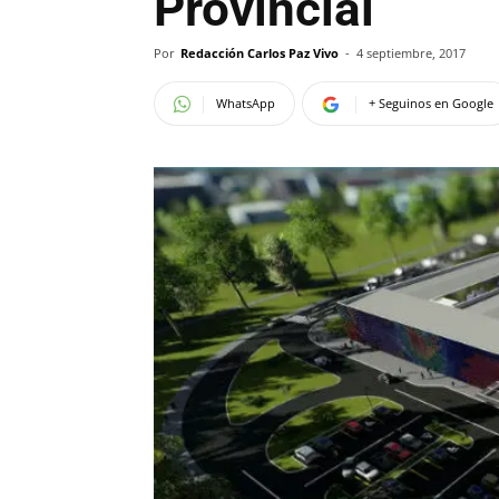
Provincial
Por
Redacción Carlos Paz Vivo
-
4 septiembre, 2017
WhatsApp
+ Seguinos en Google