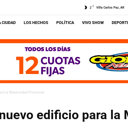
C
2
Villa Carlos Paz, AR
A CIUDAD
LOS HECHOS
POLÍTICA
VIVO SHOW
DEPORTE
ara la Maternidad Provincial
nuevo edificio para la