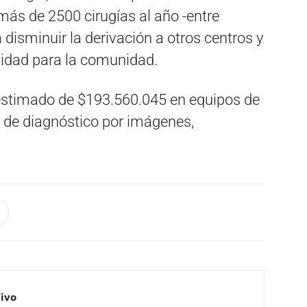
más de 2500 cirugías al año -entre
disminuir la derivación a otros centros y
alidad para la comunidad.
 estimado de $193.560.045 en equipos de
os de diagnóstico por imágenes,
Vivo