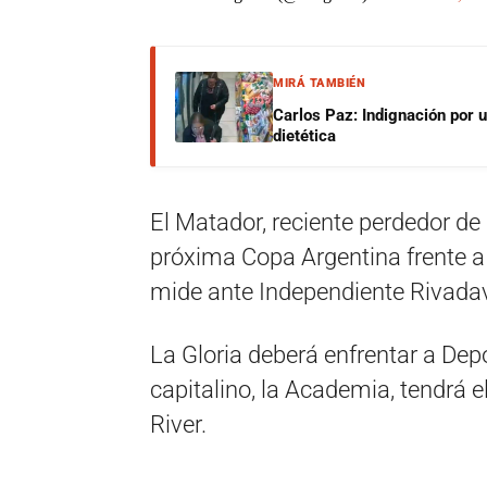
MIRÁ TAMBIÉN
Carlos Paz: Indignación por 
dietética
El Matador, reciente perdedor de 
próxima Copa Argentina frente a C
mide ante Independiente Rivada
La Gloria deberá enfrentar a Depo
capitalino, la Academia, tendrá e
River.