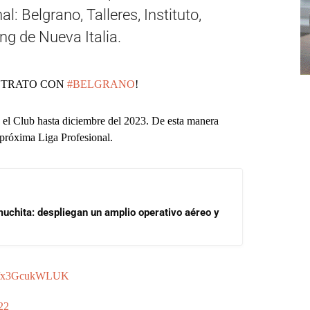
l: Belgrano, Talleres, Instituto,
ng de Nueva Italia.
ONTRATO CON
#BELGRANO
!
 el Club hasta diciembre del 2023. De esta manera
a próxima Liga Profesional.
uchita: despliegan un amplio operativo aéreo y
com/x3GcukWLUK
22