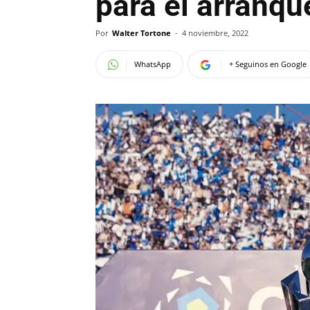
para el arranqu
Por
Walter Tortone
-
4 noviembre, 2022
WhatsApp
+ Seguinos en Google