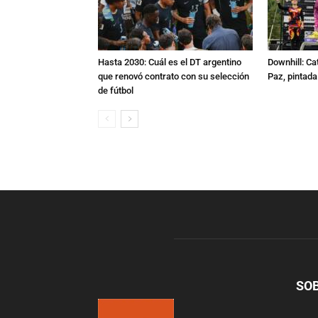
Hasta 2030: Cuál es el DT argentino
Downhill: Ca
que renovó contrato con su selección
Paz, pintad
de fútbol
SO