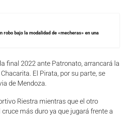
un robo bajo la modalidad de «mecheras» en una
la final 2022 ante Patronato, arrancará la
hacarita. El Pirata, por su parte, se
via de Mendoza.
rtivo Riestra mientras que el otro
l cruce más duro ya que jugará frente a