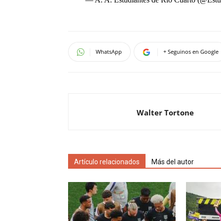
WhatsApp
+ Seguinos en Google
Walter Tortone
Artículo relacionados
Más del autor