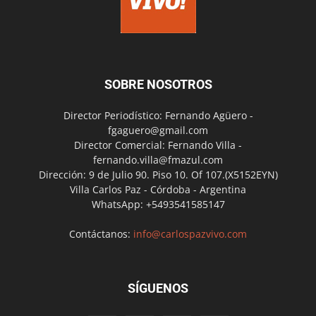
SOBRE NOSOTROS
Director Periodístico: Fernando Agüero -
fgaguero@gmail.com
Director Comercial: Fernando Villa -
fernando.villa@fmazul.com
Dirección: 9 de Julio 90. Piso 10. Of 107.(X5152EYN)
Villa Carlos Paz - Córdoba - Argentina
WhatsApp: +5493541585147
Contáctanos:
info@carlospazvivo.com
SÍGUENOS