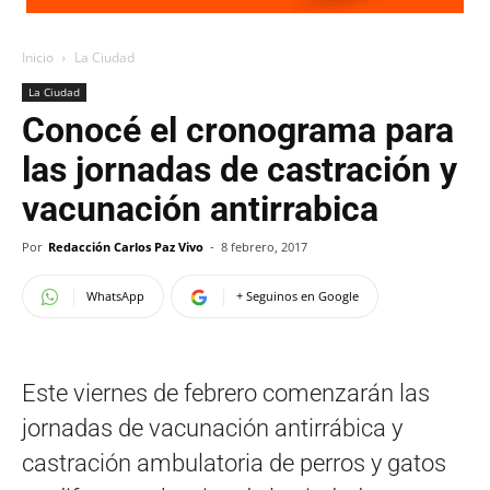
Inicio
La Ciudad
La Ciudad
Conocé el cronograma para
las jornadas de castración y
vacunación antirrabica
Por
Redacción Carlos Paz Vivo
-
8 febrero, 2017
WhatsApp
+ Seguinos en Google
Este viernes de febrero comenzarán las
jornadas de vacunación antirrábica y
castración ambulatoria de perros y gatos