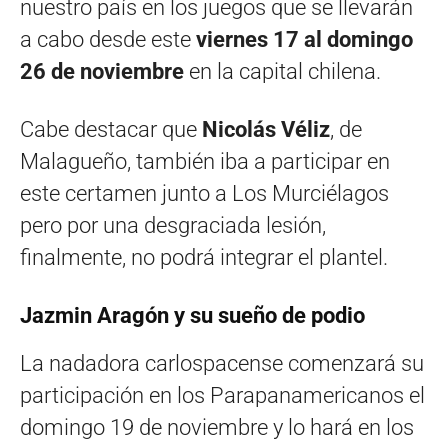
nuestro país en los juegos que se llevarán
a cabo desde este
viernes 17 al domingo
26 de noviembre
en la capital chilena.
Cabe destacar que
Nicolás Véliz
, de
Malagueño, también iba a participar en
este certamen junto a Los Murciélagos
pero por una desgraciada lesión,
finalmente, no podrá integrar el plantel.
Jazmin Aragón y su sueño de podio
La nadadora carlospacense comenzará su
participación en los Parapanamericanos el
domingo 19 de noviembre y lo hará en los