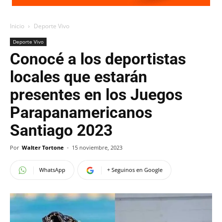
Inicio
Deporte Vivo
Deporte Vivo
Conocé a los deportistas
locales que estarán
presentes en los Juegos
Parapanamericanos
Santiago 2023
Por
Walter Tortone
-
15 noviembre, 2023
WhatsApp
+ Seguinos en Google