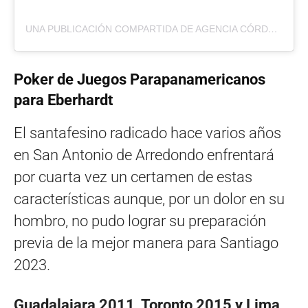
UNA PUBLICACIÓN COMPARTIDA DE AGENCIA CÓRDOBA DEPORTES (@DEPORTESCBA)
Poker de Juegos Parapanamericanos
para Eberhardt
El santafesino radicado hace varios años
en San Antonio de Arredondo enfrentará
por cuarta vez un certamen de estas
características aunque, por un dolor en su
hombro, no pudo lograr su preparación
previa de la mejor manera para Santiago
2023.
Guadalajara 2011, Toronto 2015 y Lima