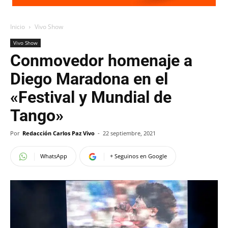
Inicio
Vivo Show
Vivo Show
Conmovedor homenaje a
Diego Maradona en el
«Festival y Mundial de
Tango»
Por
Redacción Carlos Paz Vivo
-
22 septiembre, 2021
WhatsApp
+ Seguinos en Google