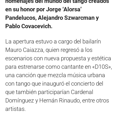
homenajes del mundo del tango creados
en su honor por Jorge ‘Alorsa’
Pandelucos, Alejandro Szwarcman y
Pablo Covacevich.
La apertura estuvo a cargo del bailarín
Mauro Caiazza, quien regresó a los
escenarios con nueva propuesta y estética
para estrenarse como cantante en «D10S»,
una canción que mezcla música urbana
con tango que inauguró el concierto del
que también participarían Cardenal
Domínguez y Hernán Rinaudo, entre otros
artistas.