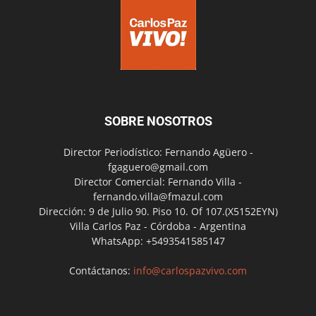
SOBRE NOSOTROS
Director Periodístico: Fernando Agüero -
fgaguero@gmail.com
Director Comercial: Fernando Villa -
fernando.villa@fmazul.com
Dirección: 9 de Julio 90. Piso 10. Of 107.(X5152EYN)
Villa Carlos Paz - Córdoba - Argentina
WhatsApp: +5493541585147
Contáctanos:
info@carlospazvivo.com