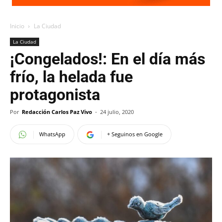
Inicio
La Ciudad
La Ciudad
¡Congelados!: En el día más
frío, la helada fue
protagonista
Por
Redacción Carlos Paz Vivo
-
24 julio, 2020
WhatsApp
+ Seguinos en Google