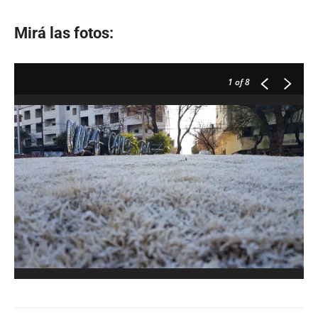
Mirá las fotos:
1
of 8