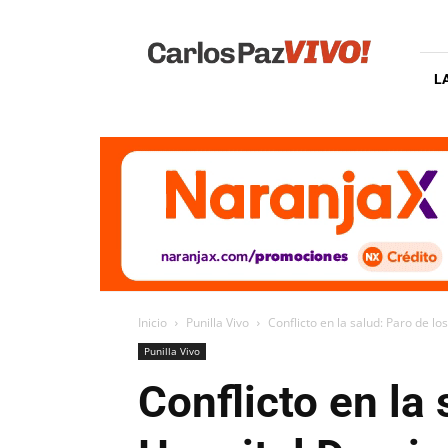
Carlos
Paz
Vivo
L
Inicio
Punilla Vivo
Conflicto en la salud: Paro de l
Punilla Vivo
Conflicto en la 