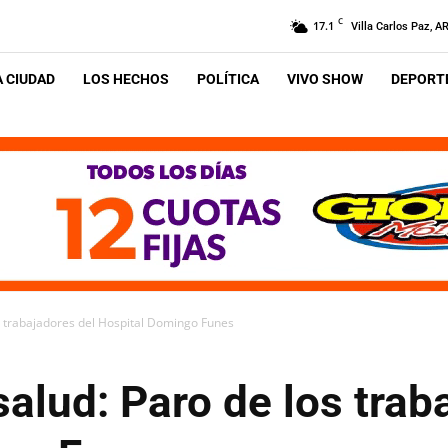
C
17.1
Villa Carlos Paz, A
A CIUDAD
LOS HECHOS
POLÍTICA
VIVO SHOW
DEPORTE
os trabajadores del Hospital Domingo Funes
salud: Paro de los trab