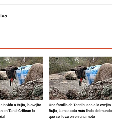
Vivo
in vida a Bujía, la ovejita
Una familia de Tanti busca a la ovejita
 en Tanti: Critican la
Bujía, la mascota más linda del mundo
ial
que se llevaron en una moto