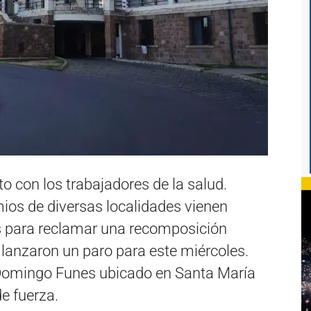
to con los trabajadores de la salud.
ios de diversas localidades vienen
s para reclamar una recomposición
lo, lanzaron un paro para este miércoles.
l Domingo Funes ubicado en Santa María
de fuerza.