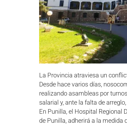
La Provincia atraviesa un conflic
Desde hace varios días, nosocom
realizando asambleas por turno
salarial y, ante la falta de arreg
En Punilla, el Hospital Regiona
de Punilla, adherirá a la medida 