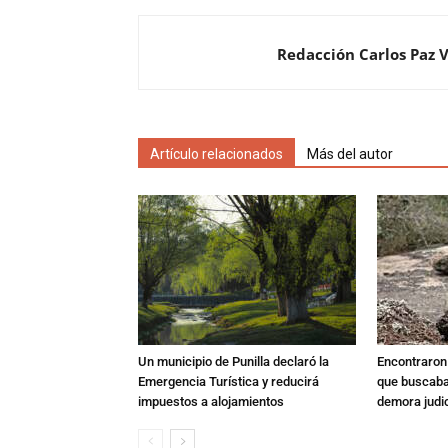
Redacción Carlos Paz 
Artículo relacionados
Más del autor
Un municipio de Punilla declaró la
Encontraron s
Emergencia Turística y reducirá
que buscaban
impuestos a alojamientos
demora judic