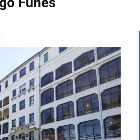
ngo Funes