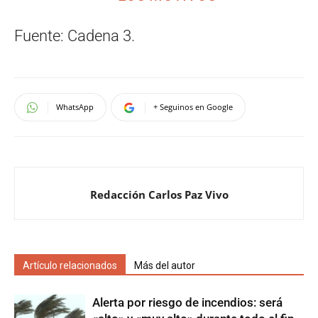
Fuente: Cadena 3.
WhatsApp
+ Seguinos en Google
Redacción Carlos Paz Vivo
Artículo relacionados
Más del autor
Alerta por riesgo de incendios: será