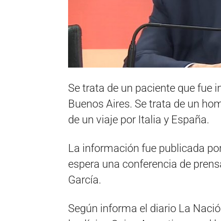
Se trata de un paciente que fue i
Buenos Aires. Se trata de un ho
de un viaje por Italia y España.
La información fue publicada por e
espera una conferencia de prens
García.
Según informa el diario La Nació