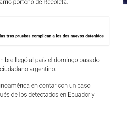
barrio porteño de Recoleta.
las tres pruebas complican a los dos nuevos detenidos
ombre llegó al país el domingo pasado
 ciudadano argentino.
atinoamérica en contar con un caso
ués de los detectados en Ecuador y