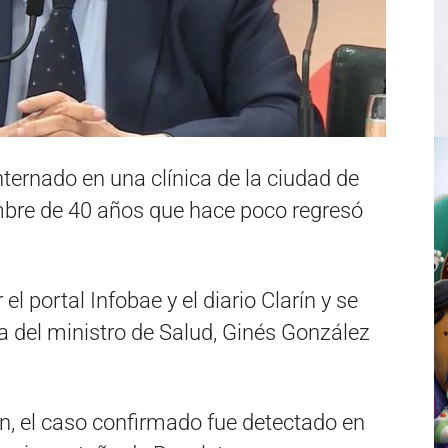
nternado en una clínica de la ciudad de
mbre de 40 años que hace poco regresó
l portal Infobae y el diario Clarín y se
a del ministro de Salud, Ginés González
n, el caso confirmado fue detectado en