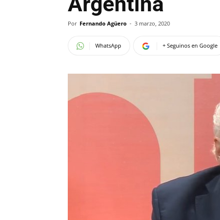
Argentina
Por
Fernando Agüero
-
3 marzo, 2020
WhatsApp
+ Seguinos en Google