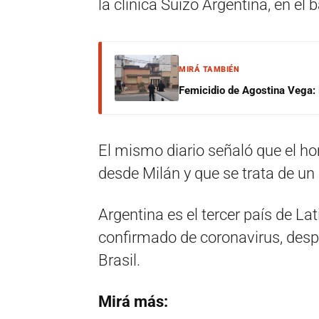
la clínica Suizo Argentina, en el 
MIRÁ TAMBIÉN
Femicidio de Agostina Vega: 
El mismo diario señaló que el h
desde Milán y que se trata de un
Argentina es el tercer país de L
confirmado de coronavirus, desp
Brasil.
Mirá más: