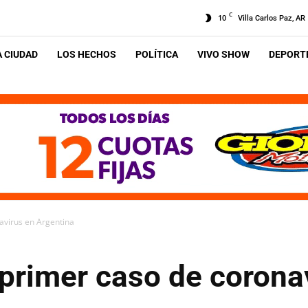
C
10
Villa Carlos Paz, AR
A CIUDAD
LOS HECHOS
POLÍTICA
VIVO SHOW
DEPORTE
avirus en Argentina
 primer caso de corona