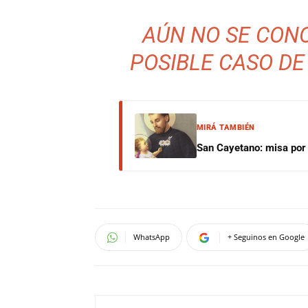
AÚN NO SE CON
POSIBLE CASO DE
MIRÁ TAMBIÉN
San Cayetano: misa por e
WhatsApp
+ Seguinos en Google