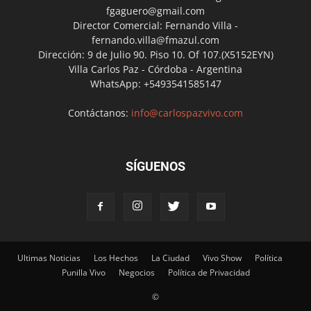
fgaguero@gmail.com
Director Comercial: Fernando Villa -
fernando.villa@fmazul.com
Dirección: 9 de Julio 90. Piso 10. Of 107.(X5152EYN)
Villa Carlos Paz - Córdoba - Argentina
WhatsApp: +5493541585147
Contáctanos:
info@carlospazvivo.com
SÍGUENOS
Ultimas Noticias
Los Hechos
La Ciudad
Vivo Show
Política
Punilla Vivo
Negocios
Política de Privacidad
©