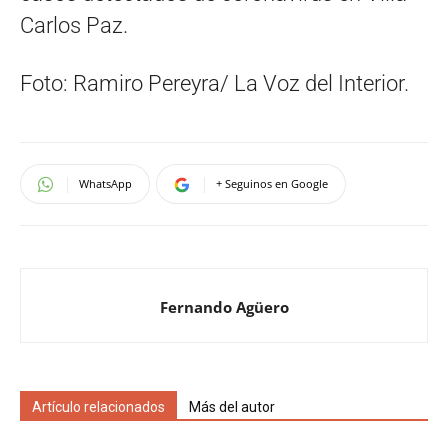
Carlos Paz.
Foto: Ramiro Pereyra/ La Voz del Interior.
WhatsApp
+ Seguinos en Google
Fernando Agüero
Artículo relacionados
Más del autor