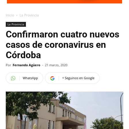
Inicio
La Provincia
La Provincia
Confirmaron cuatro nuevos
casos de coronavirus en
Córdoba
Por
Fernando Agüero
-
21 marzo, 2020
WhatsApp
+ Seguinos en Google