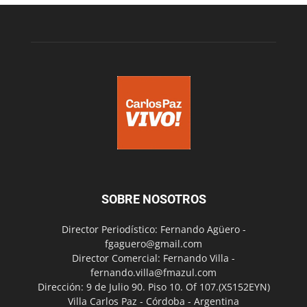
SOBRE NOSOTROS
Director Periodístico: Fernando Agüero -
fgaguero@gmail.com
Director Comercial: Fernando Villa -
fernando.villa@fmazul.com
Dirección: 9 de Julio 90. Piso 10. Of 107.(X5152EYN)
Villa Carlos Paz - Córdoba - Argentina