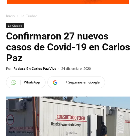
Inicio
La Ciudad
La Ciudad
Confirmaron 27 nuevos
casos de Covid-19 en Carlos
Paz
Por
Redacción Carlos Paz Vivo
-
24 diciembre, 2020
WhatsApp
+ Seguinos en Google