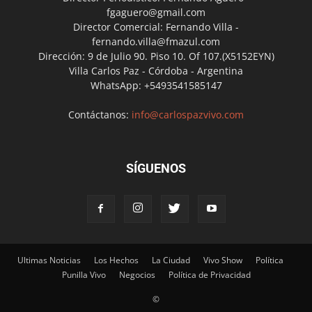
fgaguero@gmail.com
Director Comercial: Fernando Villa -
fernando.villa@fmazul.com
Dirección: 9 de Julio 90. Piso 10. Of 107.(X5152EYN)
Villa Carlos Paz - Córdoba - Argentina
WhatsApp: +5493541585147
Contáctanos:
info@carlospazvivo.com
SÍGUENOS
Ultimas Noticias
Los Hechos
La Ciudad
Vivo Show
Política
Punilla Vivo
Negocios
Política de Privacidad
©