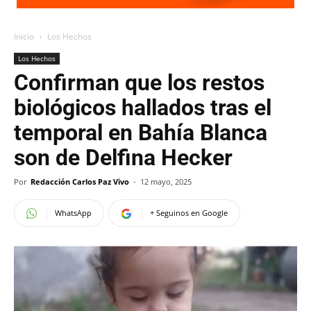
Inicio
Los Hechos
Los Hechos
Confirman que los restos
biológicos hallados tras el
temporal en Bahía Blanca
son de Delfina Hecker
Por
Redacción Carlos Paz Vivo
-
12 mayo, 2025
WhatsApp
+ Seguinos en Google