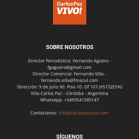
SOBRE NOSOTROS
Director Periodístico: Fernando Agüero -
fgaguero@gmail.com
Director Comercial: Fernando Villa -
fernando.villa@fmazul.com
Dirección: 9 de Julio 90. Piso 10. Of 107.(X5152EYN)
Villa Carlos Paz - Córdoba - Argentina
WhatsApp: +5493541585147
Contáctanos:
info@carlospazvivo.com
SÍGUENOS