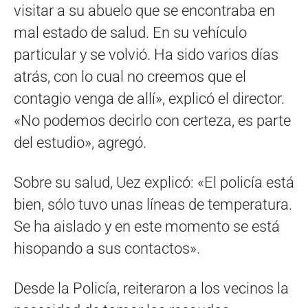
visitar a su abuelo que se encontraba en
mal estado de salud. En su vehículo
particular y se volvió. Ha sido varios días
atrás, con lo cual no creemos que el
contagio venga de allí», explicó el director.
«No podemos decirlo con certeza, es parte
del estudio», agregó.
Sobre su salud, Uez explicó: «El policía está
bien, sólo tuvo unas líneas de temperatura.
Se ha aislado y en este momento se está
hisopando a sus contactos».
Desde la Policía, reiteraron a los vecinos la