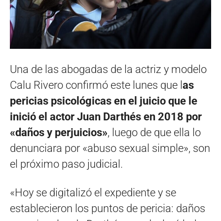
Una de las abogadas de la actriz y modelo
Calu Rivero confirmó este lunes que l
as
pericias psicológicas en el juicio que le
inició el actor Juan Darthés en 2018 por
«daños y perjuicios»
, luego de que ella lo
denunciara por «abuso sexual simple», son
el próximo paso judicial.
«Hoy se digitalizó el expediente y se
establecieron los puntos de pericia: daños