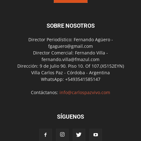
SOBRE NOSOTROS
Director Periodístico: Fernando Agüero -
fgaguero@gmail.com
Director Comercial: Fernando Villa -
fernando.villa@fmazul.com
Dirección: 9 de Julio 90. Piso 10. Of 107.(X5152EYN)
Villa Carlos Paz - Córdoba - Argentina
WhatsApp: +5493541585147
Contáctanos:
info@carlospazvivo.com
SÍGUENOS