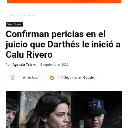
Inicio
Vivo Show
Vivo Show
Confirman pericias en el
juicio que Darthés le inició a
Calu Rivero
Por
Agencia Telam
-
5 septiembre, 2022
WhatsApp
+ Seguinos en Google