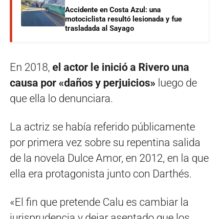
Accidente en Costa Azul: una
motociclista resultó lesionada y fue
trasladada al Sayago
En 2018,
el actor le inició a Rivero una
causa por «daños y perjuicios»
luego de
que ella lo denunciara.
La actriz se había referido públicamente
por primera vez sobre su repentina salida
de la novela Dulce Amor, en 2012, en la que
ella era protagonista junto con Darthés.
«El fin que pretende Calu es cambiar la
jurisprudencia y dejar asentado que los