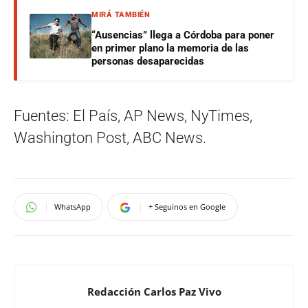
MIRÁ TAMBIÉN
“Ausencias” llega a Córdoba para poner
en primer plano la memoria de las
personas desaparecidas
Fuentes: El País, AP News, NyTimes,
Washington Post, ABC News.
WhatsApp
+ Seguinos en Google
Redacción Carlos Paz Vivo