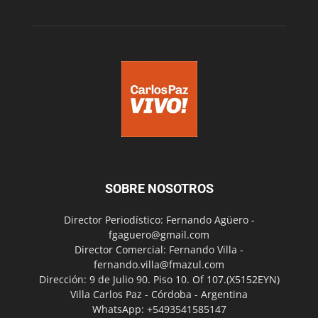
SOBRE NOSOTROS
Director Periodístico: Fernando Agüero -
fgaguero@gmail.com
Director Comercial: Fernando Villa -
fernando.villa@fmazul.com
Dirección: 9 de Julio 90. Piso 10. Of 107.(X5152EYN)
Villa Carlos Paz - Córdoba - Argentina
WhatsApp: +5493541585147