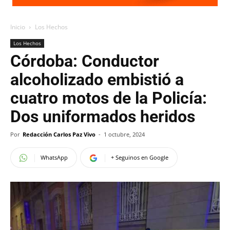
Inicio
Los Hechos
Los Hechos
Córdoba: Conductor
alcoholizado embistió a
cuatro motos de la Policía:
Dos uniformados heridos
Por
Redacción Carlos Paz Vivo
-
1 octubre, 2024
WhatsApp
+ Seguinos en Google