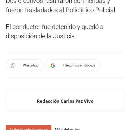
Dos efectivos resultaron con heridas y
fueron trasladados al Policlínico Policial.
El conductor fue detenido y quedó a
disposición de la Justicia.
WhatsApp
+ Seguinos en Google
Redacción Carlos Paz Vivo