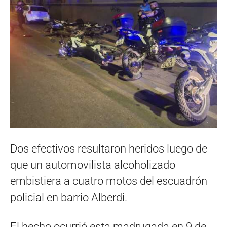
Dos efectivos resultaron heridos luego de
que un automovilista alcoholizado
embistiera a cuatro motos del escuadrón
policial en barrio Alberdi.
El hecho ocurrió esta madrugada en 9 de