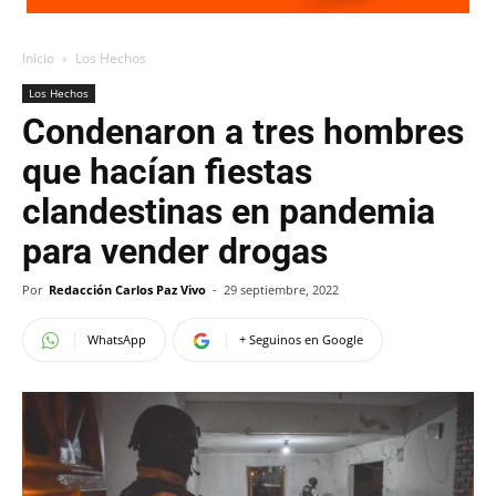
Inicio
Los Hechos
Los Hechos
Condenaron a tres hombres
que hacían fiestas
clandestinas en pandemia
para vender drogas
Por
Redacción Carlos Paz Vivo
-
29 septiembre, 2022
WhatsApp
+ Seguinos en Google