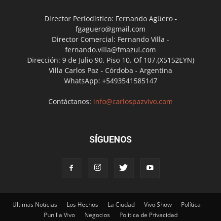
Director Periodístico: Fernando Agüero -
fgaguero@gmail.com
Director Comercial: Fernando Villa -
fernando.villa@fmazul.com
Dirección: 9 de Julio 90. Piso 10. Of 107.(X5152EYN)
Villa Carlos Paz - Córdoba - Argentina
WhatsApp: +5493541585147
Contáctanos:
info@carlospazvivo.com
SÍGUENOS
Ultimas Noticias
Los Hechos
La Ciudad
Vivo Show
Política
Punilla Vivo
Negocios
Política de Privacidad