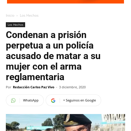
Inicio
Los Hechos
Los Hechos
Condenan a prisión
perpetua a un policía
acusado de matar a su
mujer con el arma
reglamentaria
Por
Redacción Carlos Paz Vivo
-
3 diciembre, 2020
WhatsApp
+ Seguinos en Google