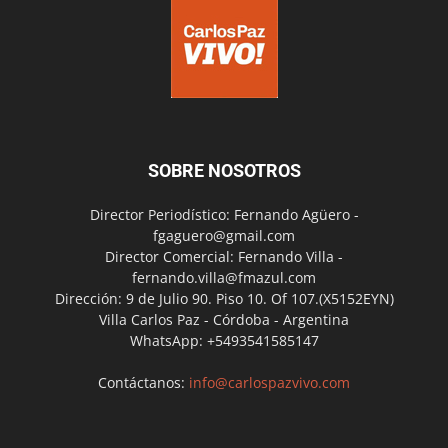
SOBRE NOSOTROS
Director Periodístico: Fernando Agüero -
fgaguero@gmail.com
Director Comercial: Fernando Villa -
fernando.villa@fmazul.com
Dirección: 9 de Julio 90. Piso 10. Of 107.(X5152EYN)
Villa Carlos Paz - Córdoba - Argentina
WhatsApp: +5493541585147
Contáctanos:
info@carlospazvivo.com