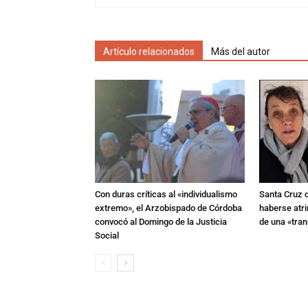
Artículo relacionados
Más del autor
Con duras críticas al «individualismo
Santa Cruz 
extremo», el Arzobispado de Córdoba
haberse atri
convocó al Domingo de la Justicia
de una «tra
Social