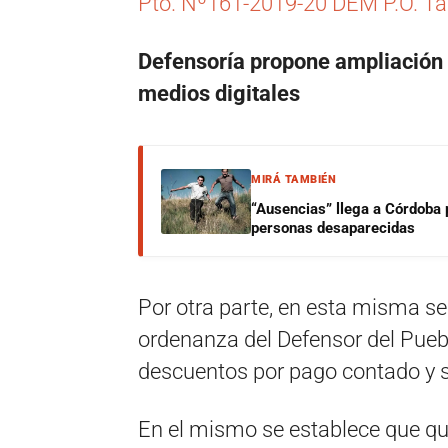
Pto. Nº161-2019-20 DEM P.O. Tar
Defensoría propone ampliación 
medios digitales
MIRÁ TAMBIÉN
“Ausencias” llega a Córdoba 
personas desaparecidas
Por otra parte, en esta misma se
ordenanza del Defensor del Puebl
descuentos por pago contado y s
En el mismo se establece que qu