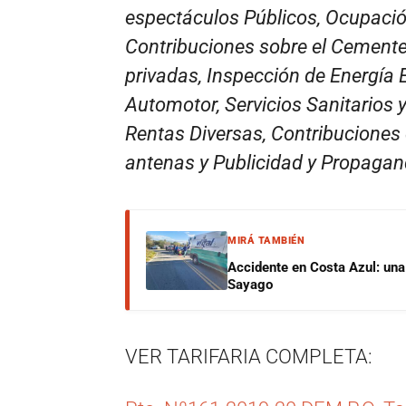
espectáculos Públicos, Ocupació
Contribuciones sobre el Cemente
privadas, Inspección de Energía 
Automotor, Servicios Sanitarios y
Rentas Diversas, Contribuciones 
antenas y Publicidad y Propaga
MIRÁ TAMBIÉN
Accidente en Costa Azul: una 
Sayago
VER TARIFARIA COMPLETA: