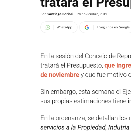
tratará el Pres
Por
Santiago Berioli
-
28 noviembre, 2019
WhatsApp
+ Seguinos en Google
En la sesión del Concejo de Rep
tratará el Presupuesto,
que ingre
de noviembre
y que fue motivo d
Sin embargo, esta semana el Ejec
sus propias estimaciones tiene 
En la ordenanza, se detallan los
servicios a la Propiedad, Indutr