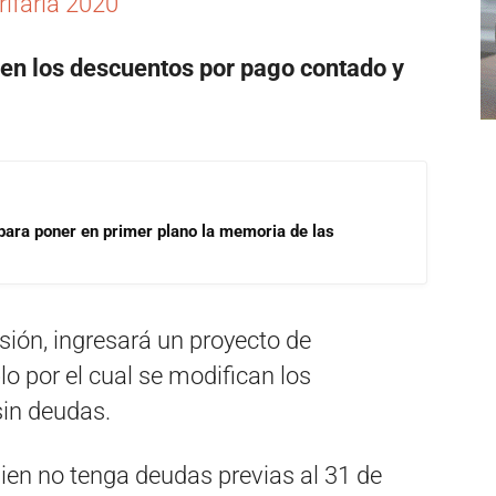
ifaria 2020
en los descuentos por pago contado y
para poner en primer plano la memoria de las
sión, ingresará un proyecto de
o por el cual se modifican los
in deudas.
ien no tenga deudas previas al 31 de