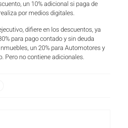
cuento, un 10% adicional si paga de
realiza por medios digitales.
ecutivo, difiere en los descuentos, ya
30% para pago contado y sin deuda
e Inmuebles, un 20% para Automotores y
. Pero no contiene adicionales.