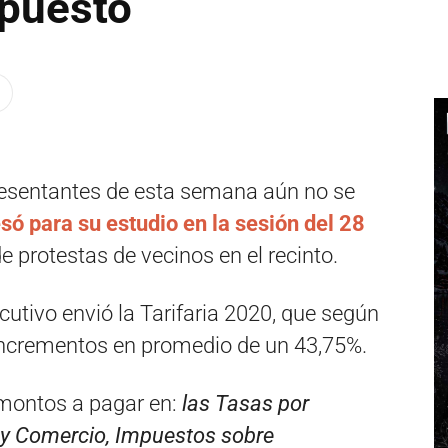
upuesto
resentantes de esta semana aún no se
só para su estudio en la sesión del 28
e protestas de vecinos en el recinto.
utivo envió la Tarifaria 2020, que según
incrementos en promedio de un 43,75%.
 montos a pagar en:
las Tasas por
ia y Comercio, Impuestos sobre