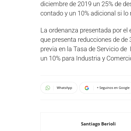
diciembre de 2019 un 25% de des
contado y un 10% adicional si lo 
La ordenanza presentada por el ej
que presenta reducciones de de 
previa en la Tasa de Servicio d
un 10% para Industria y Comercio
WhatsApp
+ Seguinos en Google
Santiago Berioli