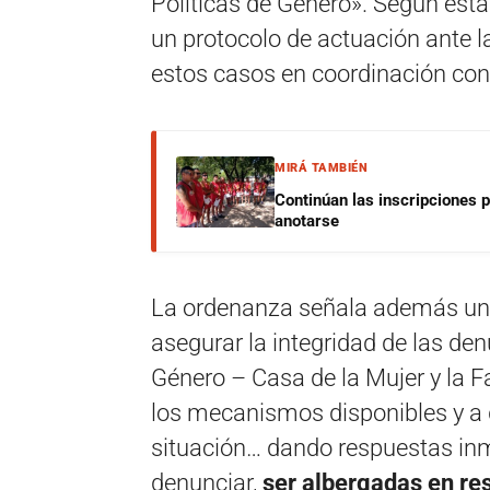
Políticas de Género». Según est
un protocolo de actuación ante l
estos casos en coordinación con 
MIRÁ TAMBIÉN
Continúan las inscripciones 
anotarse
La ordenanza señala además una
asegurar la integridad de las den
Género – Casa de la Mujer y la Fa
los mecanismos disponibles y a d
situación… dando respuestas inm
denunciar,
ser albergadas en res