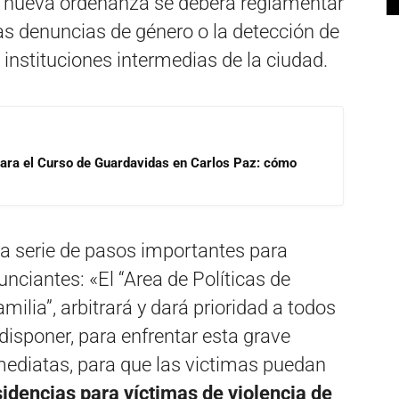
a nueva ordenanza se deberá reglamentar
as denuncias de género o la detección de
instituciones intermedias de la ciudad.
para el Curso de Guardavidas en Carlos Paz: cómo
 serie de pasos importantes para
unciantes: «El “Area de Políticas de
milia”, arbitrará y dará prioridad a todos
isponer, para enfrentar esta grave
ediatas, para que las victimas puedan
idencias para víctimas de violencia de