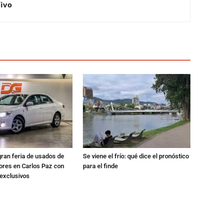
Vivo
gran feria de usados de
Se viene el frío: qué dice el pronóstico
res en Carlos Paz con
para el finde
exclusivos