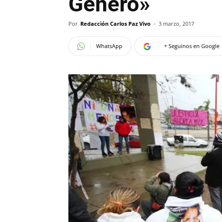
Género»
Por
Redacción Carlos Paz Vivo
-
3 marzo, 2017
WhatsApp
+ Seguinos en Google