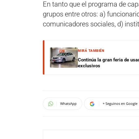
En tanto que el programa de capa
grupos entre otros: a) funcionari
comunicadores sociales, d) insti
MIRÁ TAMBIÉN
Continúa la gran feria de u
exclusivos
WhatsApp
+ Seguinos en Google