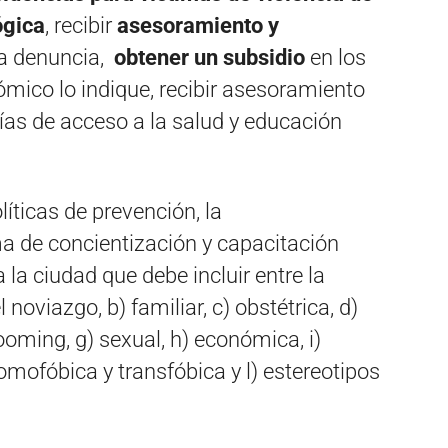
ógica
, recibir
asesoramiento y
la denuncia,
obtener un subsidio
en los
mico lo indique, recibir asesoramiento
tías de acceso a la salud y educación
líticas de prevención, la
 de concientización y capacitación
 la ciudad que debe incluir entre la
 noviazgo, b) familiar, c) obstétrica, d)
grooming, g) sexual, h) económica, i)
homofóbica y transfóbica y l) estereotipos