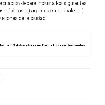
citación deberá incluir a los siguientes
os públicos, b) agentes municipales, c)
tuciones de la ciudad.
sados de DG Automotores en Carlos Paz con descuentos