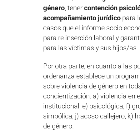
género
, tener
contención psicol
acompañamiento jurídico
para 
casos que el informe socio econó
para re inserción laboral y garan
para las víctimas y sus hijos/as.
Por otra parte, en cuanto a las po
ordenanza establece un programa
sobre violencia de género en toda
concientización: a) violencia en el
institucional, e) psicológica, f) 
simbólica, j) acoso callejero, k) 
de género.