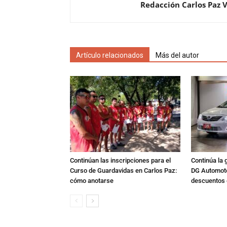
Redacción Carlos Paz 
Artículo relacionados
Más del autor
Continúan las inscripciones para el
Continúa la 
Curso de Guardavidas en Carlos Paz:
DG Automoto
cómo anotarse
descuentos 