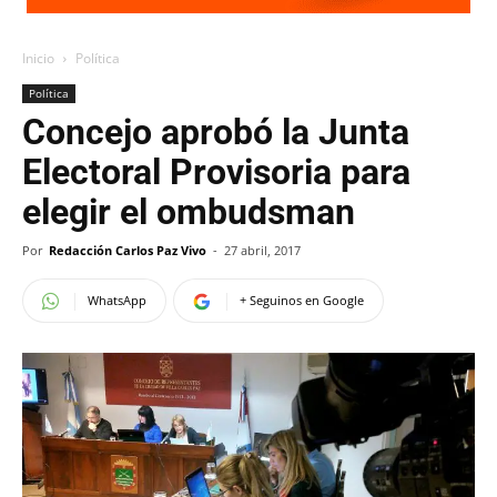
Inicio
Política
Política
Concejo aprobó la Junta
Electoral Provisoria para
elegir el ombudsman
Por
Redacción Carlos Paz Vivo
-
27 abril, 2017
WhatsApp
+ Seguinos en Google