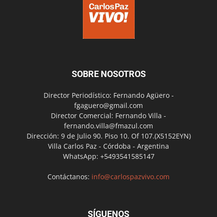
SOBRE NOSOTROS
Director Periodístico: Fernando Agüero -
fgaguero@gmail.com
Director Comercial: Fernando Villa -
fernando.villa@fmazul.com
Dirección: 9 de Julio 90. Piso 10. Of 107.(X5152EYN)
Villa Carlos Paz - Córdoba - Argentina
WhatsApp: +5493541585147
Contáctanos:
info@carlospazvivo.com
SÍGUENOS