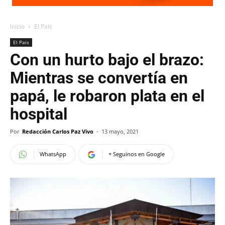
Inicio
El Pais
El Pais
Con un hurto bajo el brazo:
Mientras se convertía en
papá, le robaron plata en el
hospital
Por
Redacción Carlos Paz Vivo
-
13 mayo, 2021
WhatsApp
+ Seguinos en Google