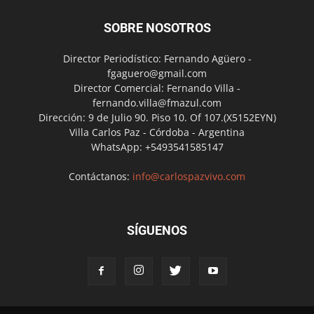
SOBRE NOSOTROS
Director Periodístico: Fernando Agüero -
fgaguero@gmail.com
Director Comercial: Fernando Villa -
fernando.villa@fmazul.com
Dirección: 9 de Julio 90. Piso 10. Of 107.(X5152EYN)
Villa Carlos Paz - Córdoba - Argentina
WhatsApp: +5493541585147
Contáctanos:
info@carlospazvivo.com
SÍGUENOS