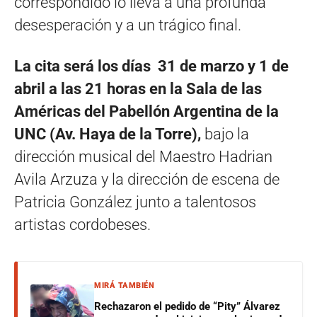
correspondido lo lleva a una profunda
desesperación y a un trágico final.
La cita será los días 31 de marzo y 1 de
abril a las 21 horas en la Sala de las
Américas del Pabellón Argentina de la
UNC (Av. Haya de la Torre),
bajo la
dirección musical del Maestro Hadrian
Avila Arzuza y la dirección de escena de
Patricia González junto a talentosos
artistas cordobeses.
MIRÁ TAMBIÉN
Rechazaron el pedido de “Pity” Álvarez